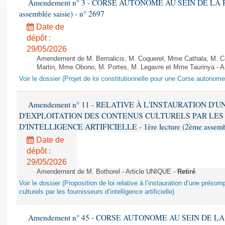
Amendement n° 3 - CORSE AUTONOME AU SEIN DE LA RÉP
assemblée saisie) - n° 2697
Date de
dépôt :
29/05/2026
Amendement de M. Bernalicis, M. Coquerel, Mme Cathala, M. 
Martin, Mme Obono, M. Portes, M. Legavre et Mme Taurinya - A
Voir le dossier (Projet de loi constitutionnelle pour une Corse autonom
Amendement n° 11 - RELATIVE À L'INSTAURATION D'
D'EXPLOITATION DES CONTENUS CULTURELS PAR LES
D'INTELLIGENCE ARTIFICIELLE - 1ère lecture (2ème assemblé
Date de
dépôt :
29/05/2026
Amendement de M. Bothorel - Article UNIQUE -
Retiré
Voir le dossier (Proposition de loi relative à l’instauration d’une présom
culturels par les fournisseurs d’intelligence artificielle)
Amendement n° 45 - CORSE AUTONOME AU SEIN DE LA RÉ