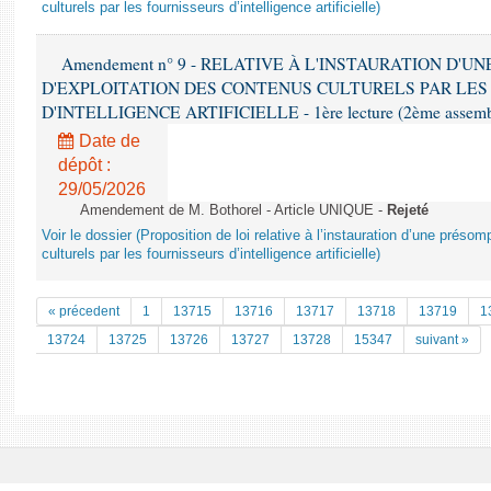
culturels par les fournisseurs d’intelligence artificielle)
Amendement n° 9 - RELATIVE À L'INSTAURATION D'
D'EXPLOITATION DES CONTENUS CULTURELS PAR LES
D'INTELLIGENCE ARTIFICIELLE - 1ère lecture (2ème assemblé
Date de
dépôt :
29/05/2026
Amendement de M. Bothorel - Article UNIQUE -
Rejeté
Voir le dossier (Proposition de loi relative à l’instauration d’une présom
culturels par les fournisseurs d’intelligence artificielle)
« précedent
1
13715
13716
13717
13718
13719
1
13724
13725
13726
13727
13728
15347
suivant »