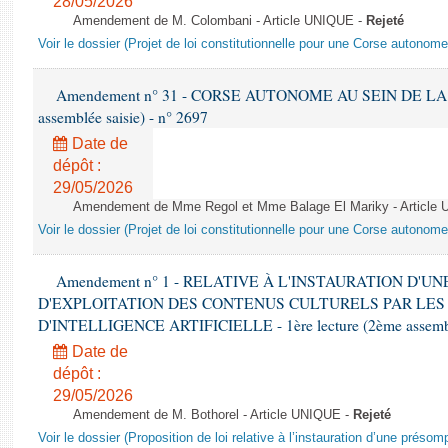
28/05/2026
Amendement de M. Colombani - Article UNIQUE -
Rejeté
Voir le dossier (Projet de loi constitutionnelle pour une Corse autonom
Amendement n° 31 - CORSE AUTONOME AU SEIN DE LA RÉ
assemblée saisie) - n° 2697
Date de
dépôt :
29/05/2026
Amendement de Mme Regol et Mme Balage El Mariky - Article
Voir le dossier (Projet de loi constitutionnelle pour une Corse autonom
Amendement n° 1 - RELATIVE À L'INSTAURATION D'
D'EXPLOITATION DES CONTENUS CULTURELS PAR LES
D'INTELLIGENCE ARTIFICIELLE - 1ère lecture (2ème assemblé
Date de
dépôt :
29/05/2026
Amendement de M. Bothorel - Article UNIQUE -
Rejeté
Voir le dossier (Proposition de loi relative à l’instauration d’une présom