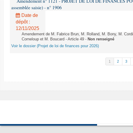
Amendement n° 1121 - PROJET DE LOI DE FINANCES POUR 2
assemblée saisie) - n° 1906
Date de
dépôt :
12/11/2025
Amendement de M. Fabrice Brun, M. Rolland, M. Bony, M. Cord
Corneloup et M. Boucard - Article 49 -
Non renseigné
Voir le dossier (Projet de loi de finances pour 2026)
1
2
3