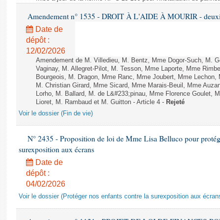
Amendement n° 1535 - DROIT À L'AIDE À MOURIR - deuxièm
Date de
dépôt :
12/02/2026
Amendement de M. Villedieu, M. Bentz, Mme Dogor-Such, M. G
Vaginay, M. Allegret-Pilot, M. Tesson, Mme Laporte, Mme Rimbe
Bourgeois, M. Dragon, Mme Ranc, Mme Joubert, Mme Lechon, M
M. Christian Girard, Mme Sicard, Mme Marais-Beuil, Mme Au
Lorho, M. Ballard, M. de L&#233;pinau, Mme Florence Goulet, 
Lioret, M. Rambaud et M. Guitton - Article 4 -
Rejeté
Voir le dossier (Fin de vie)
N° 2435 - Proposition de loi de Mme Lisa Belluco pour protége
surexposition aux écrans
Date de
dépôt :
04/02/2026
Voir le dossier (Protéger nos enfants contre la surexposition aux écran