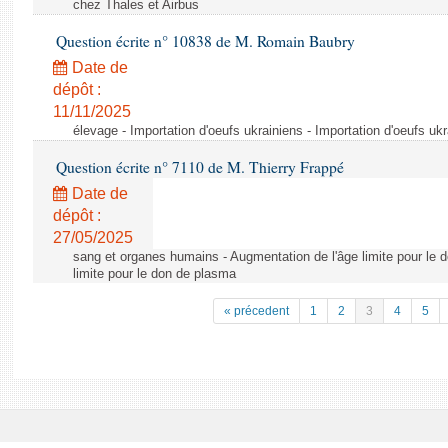
chez Thales et Airbus
Question écrite n° 10838 de M. Romain Baubry
Date de
dépôt :
11/11/2025
élevage - Importation d'oeufs ukrainiens - Importation d'oeufs uk
Question écrite n° 7110 de M. Thierry Frappé
Date de
dépôt :
27/05/2025
sang et organes humains - Augmentation de l'âge limite pour le 
limite pour le don de plasma
« précedent
1
2
3
4
5