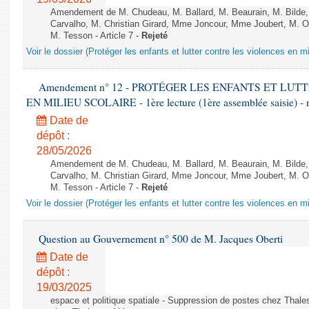
Amendement de M. Chudeau, M. Ballard, M. Beaurain, M. Bilde
Carvalho, M. Christian Girard, Mme Joncour, Mme Joubert, M. 
M. Tesson - Article 7 -
Rejeté
Voir le dossier (Protéger les enfants et lutter contre les violences en mi
Amendement n° 12 - PROTÉGER LES ENFANTS ET LU
EN MILIEU SCOLAIRE - 1ère lecture (1ère assemblée saisie) - 
Date de
dépôt :
28/05/2026
Amendement de M. Chudeau, M. Ballard, M. Beaurain, M. Bilde
Carvalho, M. Christian Girard, Mme Joncour, Mme Joubert, M. 
M. Tesson - Article 7 -
Rejeté
Voir le dossier (Protéger les enfants et lutter contre les violences en mi
Question au Gouvernement n° 500 de M. Jacques Oberti
Date de
dépôt :
19/03/2025
espace et politique spatiale - Suppression de postes chez Thale