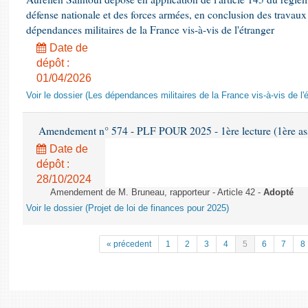
défense nationale et des forces armées, en conclusion des travaux
dépendances militaires de la France vis-à-vis de l'étranger
Date de
dépôt :
01/04/2026
Voir le dossier (Les dépendances militaires de la France vis-à-vis de l'
Amendement n° 574 - PLF POUR 2025 - 1ère lecture (1ère ass
Date de
dépôt :
28/10/2024
Amendement de M. Bruneau, rapporteur - Article 42 -
Adopté
Voir le dossier (Projet de loi de finances pour 2025)
« précedent
1
2
3
4
5
6
7
8