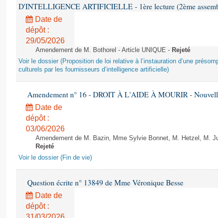
D'INTELLIGENCE ARTIFICIELLE - 1ère lecture (2ème assemblé
Date de
dépôt :
29/05/2026
Amendement de M. Bothorel - Article UNIQUE -
Rejeté
Voir le dossier (Proposition de loi relative à l’instauration d’une présom
culturels par les fournisseurs d’intelligence artificielle)
Amendement n° 16 - DROIT À L'AIDE À MOURIR - Nouvelle 
Date de
dépôt :
03/06/2026
Amendement de M. Bazin, Mme Sylvie Bonnet, M. Hetzel, M. Juvi
Rejeté
Voir le dossier (Fin de vie)
Question écrite n° 13849 de Mme Véronique Besse
Date de
dépôt :
31/03/2026