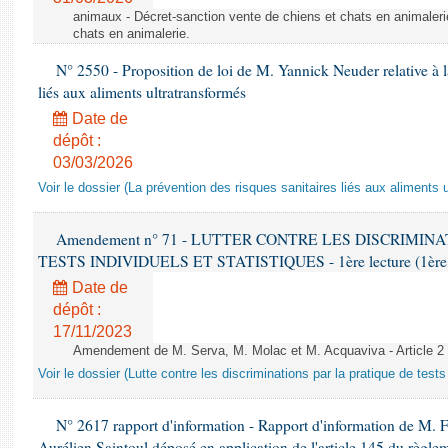
animaux - Décret-sanction vente de chiens et chats en animaleri
chats en animalerie.
N° 2550 - Proposition de loi de M. Yannick Neuder relative à la
liés aux aliments ultratransformés
Date de
dépôt :
03/03/2026
Voir le dossier (La prévention des risques sanitaires liés aux aliments 
Amendement n° 71 - LUTTER CONTRE LES DISCRIMIN
TESTS INDIVIDUELS ET STATISTIQUES - 1ère lecture (1ère as
Date de
dépôt :
17/11/2023
Amendement de M. Serva, M. Molac et M. Acquaviva - Article 2
Voir le dossier (Lutte contre les discriminations par la pratique de tests 
N° 2617 rapport d'information - Rapport d'information de M. 
Aurélien Saintoul déposé en application de l'article 145 du règle