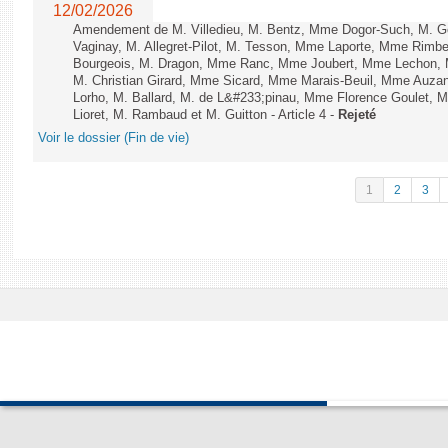
12/02/2026
Amendement de M. Villedieu, M. Bentz, Mme Dogor-Such, M. G
Vaginay, M. Allegret-Pilot, M. Tesson, Mme Laporte, Mme Rimbe
Bourgeois, M. Dragon, Mme Ranc, Mme Joubert, Mme Lechon, M
M. Christian Girard, Mme Sicard, Mme Marais-Beuil, Mme Au
Lorho, M. Ballard, M. de L&#233;pinau, Mme Florence Goulet, 
Lioret, M. Rambaud et M. Guitton - Article 4 -
Rejeté
Voir le dossier (Fin de vie)
1
2
3