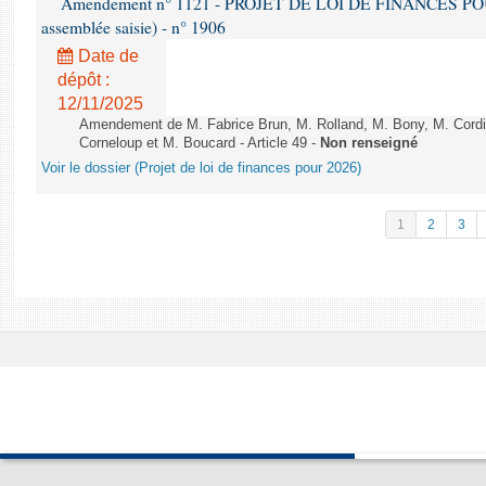
Amendement n° 1121 - PROJET DE LOI DE FINANCES POUR 2
assemblée saisie) - n° 1906
Date de
dépôt :
12/11/2025
Amendement de M. Fabrice Brun, M. Rolland, M. Bony, M. Cord
Corneloup et M. Boucard - Article 49 -
Non renseigné
Voir le dossier (Projet de loi de finances pour 2026)
1
2
3