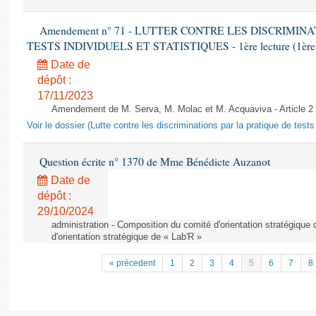
Amendement n° 71 - LUTTER CONTRE LES DISCRIMIN
TESTS INDIVIDUELS ET STATISTIQUES - 1ère lecture (1ère as
Date de
dépôt :
17/11/2023
Amendement de M. Serva, M. Molac et M. Acquaviva - Article 2
Voir le dossier (Lutte contre les discriminations par la pratique de tests 
Question écrite n° 1370 de Mme Bénédicte Auzanot
Date de
dépôt :
29/10/2024
administration - Composition du comité d'orientation stratégique
d'orientation stratégique de « Lab'R »
« précedent
1
2
3
4
5
6
7
8