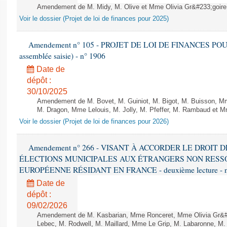
Amendement de M. Midy, M. Olive et Mme Olivia Gr&#233;goire - 
Voir le dossier (Projet de loi de finances pour 2025)
Amendement n° 105 - PROJET DE LOI DE FINANCES POUR 20
assemblée saisie) - n° 1906
Date de
dépôt :
30/10/2025
Amendement de M. Bovet, M. Guiniot, M. Bigot, M. Buisson, Mm
M. Dragon, Mme Lelouis, M. Jolly, M. Pfeffer, M. Rambaud et Mm
Voir le dossier (Projet de loi de finances pour 2026)
Amendement n° 266 - VISANT À ACCORDER LE DROIT D
ÉLECTIONS MUNICIPALES AUX ÉTRANGERS NON RESSO
EUROPÉENNE RÉSIDANT EN FRANCE - deuxième lecture - n
Date de
dépôt :
09/02/2026
Amendement de M. Kasbarian, Mme Ronceret, Mme Olivia Gr&#2
Lebec, M. Rodwell, M. Maillard, Mme Le Grip, M. Labaronne, 