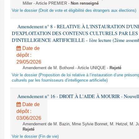
Miller - Article PREMIER -
Non renseigné
Voir le dossier (Droit de vote et éligibilité des étrangers aux élections)
Amendement n° 8 - RELATIVE À L'INSTAURATION D'
D'EXPLOITATION DES CONTENUS CULTURELS PAR LES
D'INTELLIGENCE ARTIFICIELLE - 1ère lecture (2ème assemblé
Date de
dépôt :
29/05/2026
Amendement de M. Bothorel - Article UNIQUE -
Rejeté
Voir le dossier (Proposition de loi relative à l’instauration d’une présom
culturels par les fournisseurs d’intelligence artificielle)
Amendement n° 16 - DROIT À L'AIDE À MOURIR - Nouvelle 
Date de
dépôt :
03/06/2026
Amendement de M. Bazin, Mme Sylvie Bonnet, M. Hetzel, M. Juvi
Rejeté
Voir le dossier (Fin de vie)