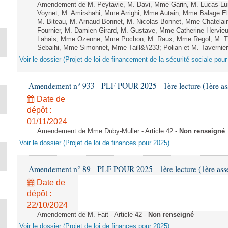
Amendement de M. Peytavie, M. Davi, Mme Garin, M. Lucas-L
Voynet, M. Amirshahi, Mme Arrighi, Mme Autain, Mme Balage El
M. Biteau, M. Arnaud Bonnet, M. Nicolas Bonnet, Mme Chatelain
Fournier, M. Damien Girard, M. Gustave, Mme Catherine Hervieu
Lahais, Mme Ozenne, Mme Pochon, M. Raux, Mme Regol, M. Th
Sebaihi, Mme Simonnet, Mme Taill&#233;-Polian et M. Tavernier 
Voir le dossier (Projet de loi de financement de la sécurité sociale pou
Amendement n° 933 - PLF POUR 2025 - 1ère lecture (1ère ass
Date de
dépôt :
01/11/2024
Amendement de Mme Duby-Muller - Article 42 -
Non renseigné
Voir le dossier (Projet de loi de finances pour 2025)
Amendement n° 89 - PLF POUR 2025 - 1ère lecture (1ère assem
Date de
dépôt :
22/10/2024
Amendement de M. Fait - Article 42 -
Non renseigné
Voir le dossier (Projet de loi de finances pour 2025)