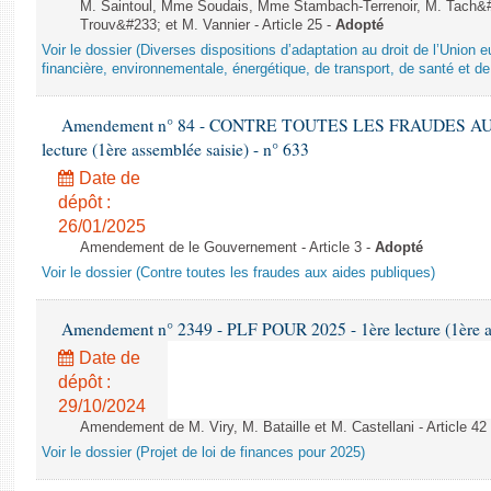
M. Saintoul, Mme Soudais, Mme Stambach-Terrenoir, M. Tach&
Trouv&#233; et M. Vannier - Article 25 -
Adopté
Voir le dossier (Diverses dispositions d’adaptation au droit de l’Unio
financière, environnementale, énergétique, de transport, de santé et de
Amendement n° 84 - CONTRE TOUTES LES FRAUDES AU
lecture (1ère assemblée saisie) - n° 633
Date de
dépôt :
26/01/2025
Amendement de le Gouvernement - Article 3 -
Adopté
Voir le dossier (Contre toutes les fraudes aux aides publiques)
Amendement n° 2349 - PLF POUR 2025 - 1ère lecture (1ère as
Date de
dépôt :
29/10/2024
Amendement de M. Viry, M. Bataille et M. Castellani - Article 42
Voir le dossier (Projet de loi de finances pour 2025)