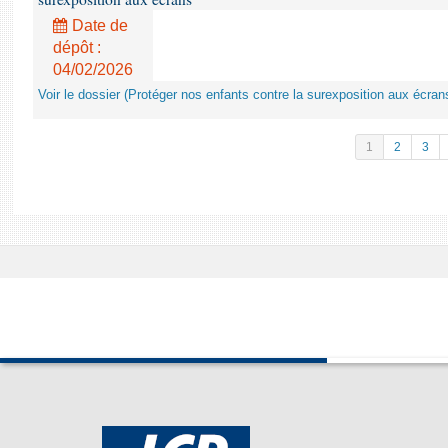
Date de
dépôt :
04/02/2026
Voir le dossier (Protéger nos enfants contre la surexposition aux écran
1
2
3