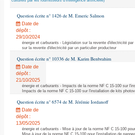
culturels par les fournisseurs d’intelligence artificielle)
Question écrite n° 1426 de M. Emeric Salmon
Date de
dépôt :
29/10/2024
énergie et carburants - Législation sur la revente d'électricité par
sur la revente d'électricité par un particulier producteur
Question écrite n° 10336 de M. Karim Benbrahim
Date de
dépôt :
21/10/2025
énergie et carburants - Impacts de la norme NF C 15-100 sur l'ins
Impacts de la norme NF C 15-100 sur l'installation de kits photo
Question écrite n° 6574 de M. Jérémie Iordanoff
Date de
dépôt :
13/05/2025
énergie et carburants - Mise à jour de la norme NF C 15-100 pour 
Mise à jour de la norme NF C 15-100 pour l'installation de panne