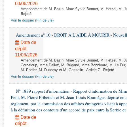
03/06/2026
Amendement de M. Bazin, Mme Sylvie Bonnet, M. Hetzel, M. Juvi
Rejeté
Voir le dossier (Fin de vie)
Amendement n° 10 - DROIT À L'AIDE À MOURIR - Nouvelle 
Date de
dépôt :
11/06/2026
Amendement de M. Bazin, Mme Sylvie Bonnet, M. Hetzel, M. J
Corneloup, Mme Dalloz, M. Brigand, Mme Bonnivard, M. Le Fur,
M. Portier, M. Duparay et M. Gosselin - Article 7 -
Rejeté
Voir le dossier (Fin de vie)
N° 1889 rapport d'information - Rapport d'information de Mm
Petit, M. Pierre Pribetich et M. Jean-Louis Roumégas déposé en ap
règlement, par la commission des affaires étrangères visant à app
à la définition des contours d'un accord de paix entre la Serbie et
Date de
dépôt :