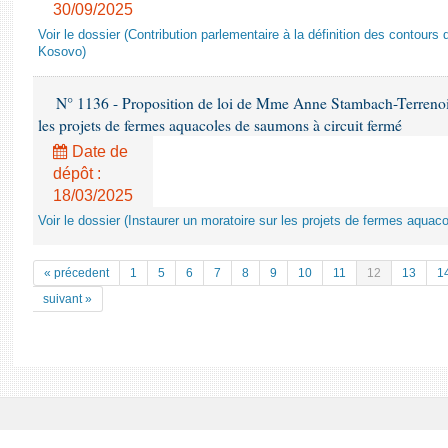
30/09/2025
Voir le dossier (Contribution parlementaire à la définition des contours 
Kosovo)
N° 1136 - Proposition de loi de Mme Anne Stambach-Terrenoir 
les projets de fermes aquacoles de saumons à circuit fermé
Date de
dépôt :
18/03/2025
Voir le dossier (Instaurer un moratoire sur les projets de fermes aquac
« précedent
1
5
6
7
8
9
10
11
12
13
1
suivant »