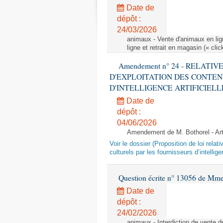
Date de
dépôt :
24/03/2026
animaux - Vente d'animaux en lign
ligne et retrait en magasin (« clic
Amendement n° 24 - RELATI
D'EXPLOITATION DES CONTEN
D'INTELLIGENCE ARTIFICIELLE - 1è
Date de
dépôt :
04/06/2026
Amendement de M. Bothorel - Ar
Voir le dossier (Proposition de loi relat
culturels par les fournisseurs d’intelligen
Question écrite n° 13056 de Mm
Date de
dépôt :
24/02/2026
animaux - Interdiction de vente de