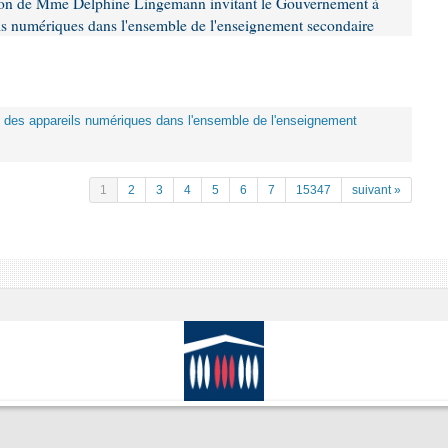
tion de Mme Delphine Lingemann invitant le Gouvernement à
eils numériques dans l'ensemble de l'enseignement secondaire
tion des appareils numériques dans l'ensemble de l'enseignement
1
2
3
4
5
6
7
15347
suivant »