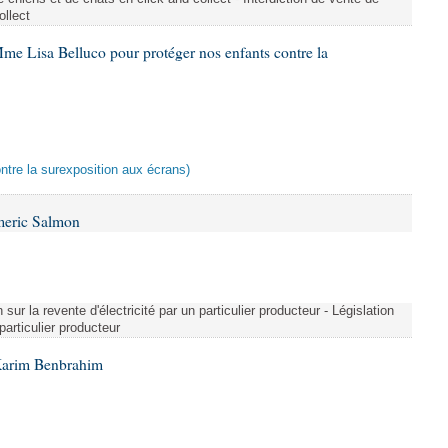
ollect
me Lisa Belluco pour protéger nos enfants contre la
ontre la surexposition aux écrans)
meric Salmon
 sur la revente d'électricité par un particulier producteur - Législation
 particulier producteur
Karim Benbrahim