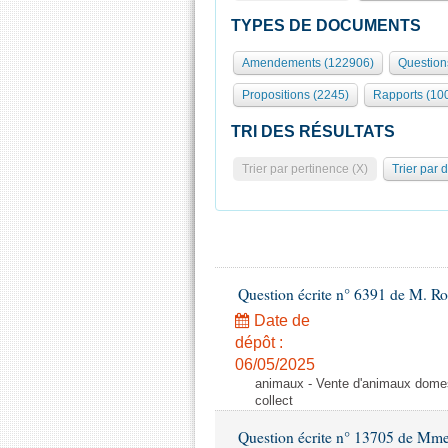
TYPES DE DOCUMENTS
Amendements (122906)
Question
Propositions (2245)
Rapports (10
TRI DES RÉSULTATS
Trier par pertinence (X)
Trier par 
Question écrite n° 6391 de M. R
Date de
dépôt :
06/05/2025
animaux - Vente d'animaux domest
collect
Question écrite n° 13705 de Mme