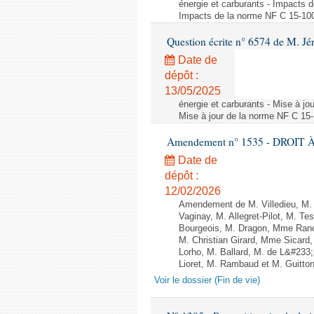
énergie et carburants - Impacts d
Impacts de la norme NF C 15-100 s
Question écrite n° 6574 de M. Jé
Date de
dépôt :
13/05/2025
énergie et carburants - Mise à jo
Mise à jour de la norme NF C 15-1
Amendement n° 1535 - DROIT À 
Date de
dépôt :
12/02/2026
Amendement de M. Villedieu, M
Vaginay, M. Allegret-Pilot, M. 
Bourgeois, M. Dragon, Mme Ran
M. Christian Girard, Mme Sica
Lorho, M. Ballard, M. de L&#233
Lioret, M. Rambaud et M. Guitton 
Voir le dossier (Fin de vie)