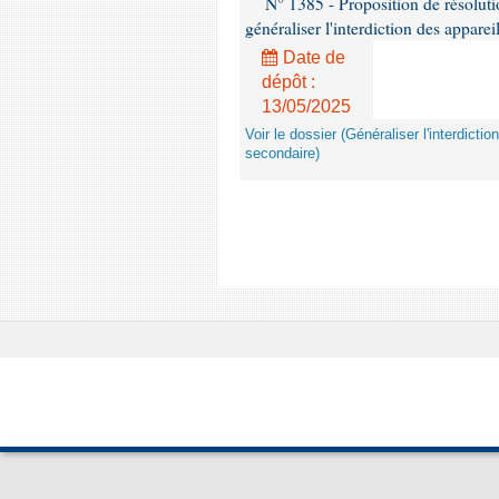
N° 1385 - Proposition de résolu
généraliser l'interdiction des appar
Date de
dépôt :
13/05/2025
Voir le dossier (Généraliser l'interdic
secondaire)