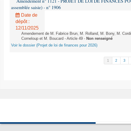
Amendement n° 1121 - PROJET DE LOI DE FINANCES POUR 2
assemblée saisie) - n° 1906
Date de
dépôt :
12/11/2025
Amendement de M. Fabrice Brun, M. Rolland, M. Bony, M. Cord
Corneloup et M. Boucard - Article 49 -
Non renseigné
Voir le dossier (Projet de loi de finances pour 2026)
1
2
3