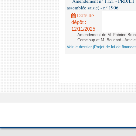
Amendement n° 1121 - PROJET 
assemblée saisie) - n° 1906
Date de
dépôt :
12/11/2025
Amendement de M. Fabrice Brun,
Corneloup et M. Boucard - Article
Voir le dossier (Projet de loi de financ