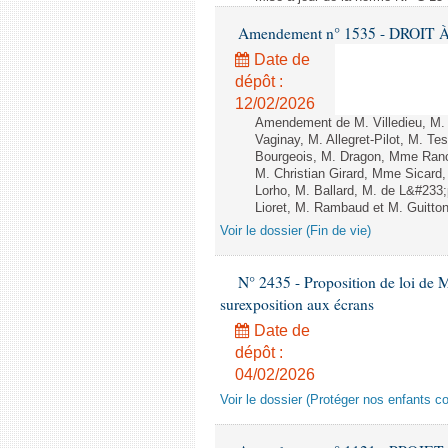
Amendement n° 1535 - DROIT À 
Date de
dépôt :
12/02/2026
Amendement de M. Villedieu, M
Vaginay, M. Allegret-Pilot, M. 
Bourgeois, M. Dragon, Mme Ran
M. Christian Girard, Mme Sica
Lorho, M. Ballard, M. de L&#233
Lioret, M. Rambaud et M. Guitton 
Voir le dossier (Fin de vie)
N° 2435 - Proposition de loi de M
surexposition aux écrans
Date de
dépôt :
04/02/2026
Voir le dossier (Protéger nos enfants c