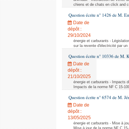
chiens et de chats en click and c
Question écrite n° 1426 de M. E
Date de
dépôt :
29/10/2024
énergie et carburants - Législation
sur la revente d'électricité par un
Question écrite n° 10336 de M. 
Date de
dépôt :
21/10/2025
énergie et carburants - Impacts d
Impacts de la norme NF C 15-100 s
Question écrite n° 6574 de M. Jé
Date de
dépôt :
13/05/2025
énergie et carburants - Mise à jo
Mise à jour de la norme NF C 15-1