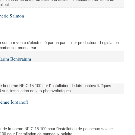
ollect
meric Salmon
 sur la revente d'électricité par un particulier producteur - Législation
 particulier producteur
Karim Benbrahim
e la norme NF C 15-100 sur l'installation de kits photovoltaïques -
ur l'installation de kits photovoltaïques
rémie Iordanoff
ur de la norme NF C 15-100 pour l'installation de panneaux solaire -
00 pour l'installation de panneaux solaire