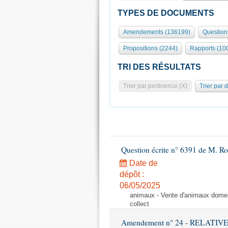
TYPES DE DOCUMENTS
Amendements (136199)
Question
Propositions (2244)
Rapports (10
TRI DES RÉSULTATS
Trier par pertinence (X)
Trier par 
Question écrite n° 6391 de M. R
Date de
dépôt :
06/05/2025
animaux - Vente d'animaux domest
collect
Amendement n° 24 - RELATI