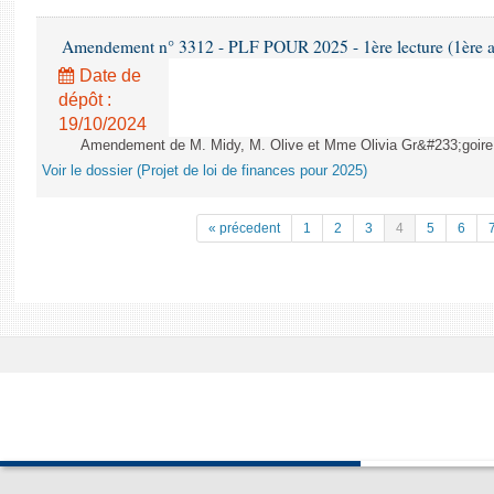
Amendement n° 3312 - PLF POUR 2025 - 1ère lecture (1ère as
Date de
dépôt :
19/10/2024
Amendement de M. Midy, M. Olive et Mme Olivia Gr&#233;goire - 
Voir le dossier (Projet de loi de finances pour 2025)
« précedent
1
2
3
4
5
6