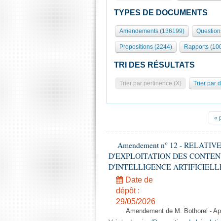
TYPES DE DOCUMENTS
Amendements (136199)
Question
Propositions (2244)
Rapports (10
TRI DES RÉSULTATS
Trier par pertinence (X)
Trier par 
« 
Amendement n° 12 - RELATI
D'EXPLOITATION DES CONTEN
D'INTELLIGENCE ARTIFICIELLE - 1è
Date de
dépôt :
29/05/2026
Amendement de M. Bothorel - Apr