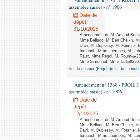
Amendement n° 478 - PROJET D
assemblée saisie) - n° 1906
Date de
dépôt :
31/10/2025
Amendement de M. Arnaud Bonnet
Mme Belluco, M. Ben Cheikh, M. 
Davi, M. Duplessy, M. Fournier,
Iordanoff, Mme Laernoes, M. La
Raux, Mme Regol, M. Roum&#233
Mme Simonnet, Mme Taill&#233;-P
Voir le dossier (Projet de loi de financ
Amendement n° 1338 - PROJET 
assemblée saisie) - n° 1906
Date de
dépôt :
12/11/2025
Amendement de M. Arnaud Bonnet
Mme Belluco, M. Ben Cheikh, M. 
Davi, M. Duplessy, M. Fournier,
Iordanoff, Mme Laernoes, M. La