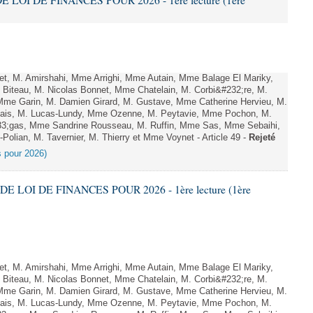
E LOI DE FINANCES POUR 2026 - 1ère lecture (1ère
, M. Amirshahi, Mme Arrighi, Mme Autain, Mme Balage El Mariky,
Biteau, M. Nicolas Bonnet, Mme Chatelain, M. Corbi&#232;re, M.
 Mme Garin, M. Damien Girard, M. Gustave, Mme Catherine Hervieu, M.
hais, M. Lucas-Lundy, Mme Ozenne, M. Peytavie, Mme Pochon, M.
;gas, Mme Sandrine Rousseau, M. Ruffin, Mme Sas, Mme Sebaihi,
olian, M. Tavernier, M. Thierry et Mme Voynet - Article 49 -
Rejeté
es pour 2026)
DE LOI DE FINANCES POUR 2026 - 1ère lecture (1ère
, M. Amirshahi, Mme Arrighi, Mme Autain, Mme Balage El Mariky,
Biteau, M. Nicolas Bonnet, Mme Chatelain, M. Corbi&#232;re, M.
 Mme Garin, M. Damien Girard, M. Gustave, Mme Catherine Hervieu, M.
hais, M. Lucas-Lundy, Mme Ozenne, M. Peytavie, Mme Pochon, M.