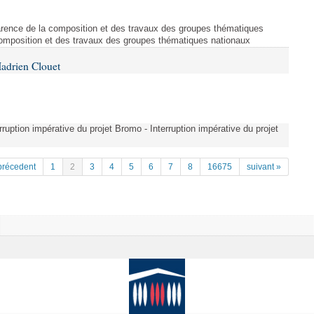
arence de la composition et des travaux des groupes thématiques
composition et des travaux des groupes thématiques nationaux
adrien Clouet
erruption impérative du projet Bromo - Interruption impérative du projet
précedent
1
2
3
4
5
6
7
8
16675
suivant »