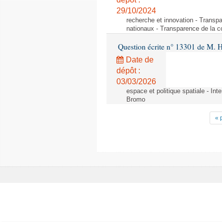
29/10/2024
recherche et innovation - Transp
nationaux - Transparence de la 
Question écrite n° 13301 de M. H
Date de
dépôt :
03/03/2026
espace et politique spatiale - Int
Bromo
« 