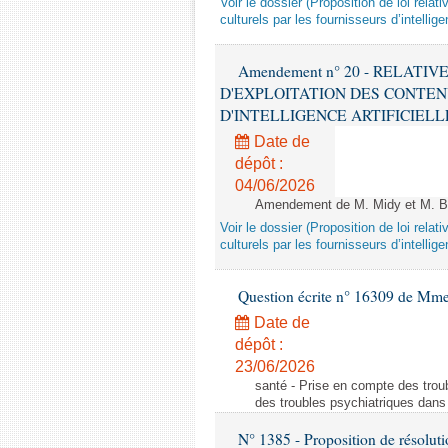
Voir le dossier (Proposition de loi relat
culturels par les fournisseurs d’intelligen
Amendement n° 20 - RELATI
D'EXPLOITATION DES CONTEN
D'INTELLIGENCE ARTIFICIELLE - 1è
Date de
dépôt :
04/06/2026
Amendement de M. Midy et M. Bot
Voir le dossier (Proposition de loi relat
culturels par les fournisseurs d’intelligen
Question écrite n° 16309 de Mm
Date de
dépôt :
23/06/2026
santé - Prise en compte des troub
des troubles psychiatriques dans 
N° 1385 - Proposition de résolu