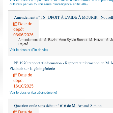
Voir le dossier (Proposition de loi relative à l’instauration d’une présom
culturels par les fournisseurs d’intelligence artificielle)
Amendement n° 16 - DROIT À L'AIDE À MOURIR - Nouvelle 
Date de
dépôt :
03/06/2026
Amendement de M. Bazin, Mme Sylvie Bonnet, M. Hetzel, M. Juvi
Rejeté
Voir le dossier (Fin de vie)
N° 1970 rapport d'information - Rapport d'information de M.
Piednoir sur la géoingénierie
Date de
dépôt :
16/10/2025
Voir le dossier (La géoingénierie)
Question orale sans débat n° 616 de M. Arnaud Simion
Date de