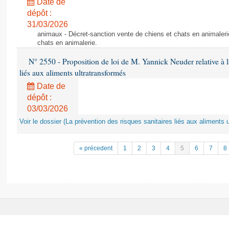
Date de
dépôt :
31/03/2026
animaux - Décret-sanction vente de chiens et chats en animaleri
chats en animalerie.
N° 2550 - Proposition de loi de M. Yannick Neuder relative à la
liés aux aliments ultratransformés
Date de
dépôt :
03/03/2026
Voir le dossier (La prévention des risques sanitaires liés aux aliments 
« précedent
1
2
3
4
5
6
7
8