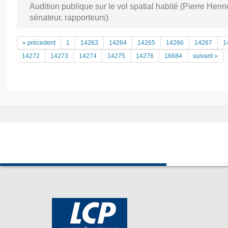
Audition publique sur le vol spatial habité (Pierre Henr
sénateur, rapporteurs)
« précedent
1
14263
14264
14265
14266
14267
1
14272
14273
14274
14275
14276
16684
suivant »