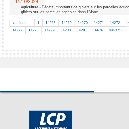
15/10/2024
agriculture - Dégats importants de gibiers sur les parcelles agri
gibiers sur les parcelles agricoles dans l'Aisne
« précedent
1
14268
14269
14270
14271
14272
1
14277
14278
14279
14280
14281
16676
suivant »