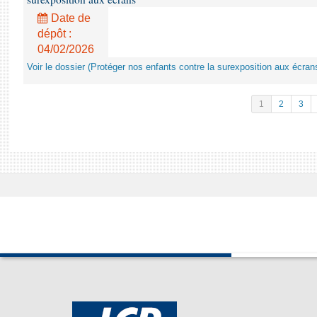
Date de
dépôt :
04/02/2026
Voir le dossier (Protéger nos enfants contre la surexposition aux écran
1
2
3