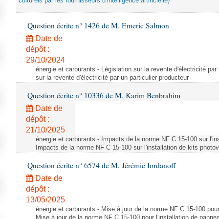
culturels par les fournisseurs d’intelligence artificielle)
Question écrite n° 1426 de M. Emeric Salmon
Date de
dépôt :
29/10/2024
énergie et carburants - Législation sur la revente d'électricité par
sur la revente d'électricité par un particulier producteur
Question écrite n° 10336 de M. Karim Benbrahim
Date de
dépôt :
21/10/2025
énergie et carburants - Impacts de la norme NF C 15-100 sur l'ins
Impacts de la norme NF C 15-100 sur l'installation de kits photo
Question écrite n° 6574 de M. Jérémie Iordanoff
Date de
dépôt :
13/05/2025
énergie et carburants - Mise à jour de la norme NF C 15-100 pour 
Mise à jour de la norme NF C 15-100 pour l'installation de panne