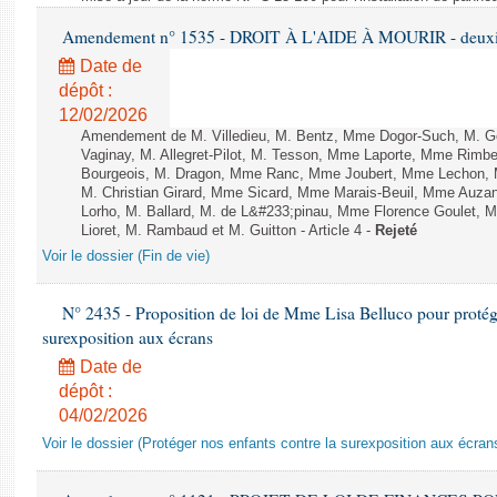
Amendement n° 1535 - DROIT À L'AIDE À MOURIR - deuxièm
Date de
dépôt :
12/02/2026
Amendement de M. Villedieu, M. Bentz, Mme Dogor-Such, M. G
Vaginay, M. Allegret-Pilot, M. Tesson, Mme Laporte, Mme Rimbe
Bourgeois, M. Dragon, Mme Ranc, Mme Joubert, Mme Lechon, M
M. Christian Girard, Mme Sicard, Mme Marais-Beuil, Mme Au
Lorho, M. Ballard, M. de L&#233;pinau, Mme Florence Goulet, 
Lioret, M. Rambaud et M. Guitton - Article 4 -
Rejeté
Voir le dossier (Fin de vie)
N° 2435 - Proposition de loi de Mme Lisa Belluco pour protége
surexposition aux écrans
Date de
dépôt :
04/02/2026
Voir le dossier (Protéger nos enfants contre la surexposition aux écran