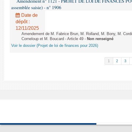
Amendement n° 1121 - PROJET DE LOI DE FINANCES POUR 2
assemblée saisie) - n° 1906
Date de
dépôt :
12/11/2025
Amendement de M. Fabrice Brun, M. Rolland, M. Bony, M. Cord
Corneloup et M. Boucard - Article 49 -
Non renseigné
Voir le dossier (Projet de loi de finances pour 2026)
1
2
3