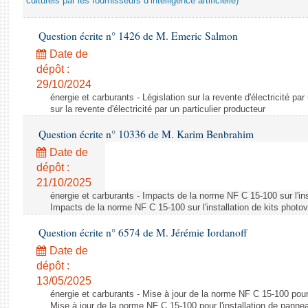
culturels par les fournisseurs d’intelligence artificielle)
Question écrite n° 1426 de M. Emeric Salmon
Date de
dépôt :
29/10/2024
énergie et carburants - Législation sur la revente d'électricité par
sur la revente d'électricité par un particulier producteur
Question écrite n° 10336 de M. Karim Benbrahim
Date de
dépôt :
21/10/2025
énergie et carburants - Impacts de la norme NF C 15-100 sur l'ins
Impacts de la norme NF C 15-100 sur l'installation de kits photo
Question écrite n° 6574 de M. Jérémie Iordanoff
Date de
dépôt :
13/05/2025
énergie et carburants - Mise à jour de la norme NF C 15-100 pour 
Mise à jour de la norme NF C 15-100 pour l'installation de panne