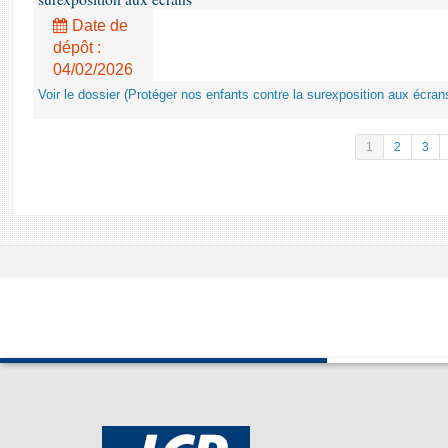
Date de
dépôt :
04/02/2026
Voir le dossier (Protéger nos enfants contre la surexposition aux écran
1
2
3