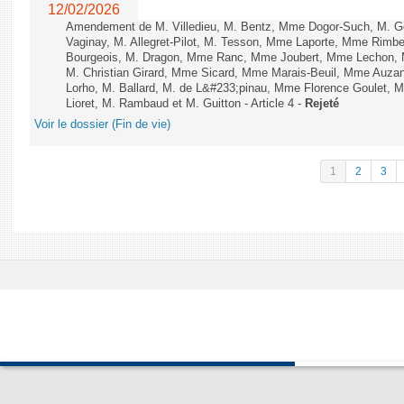
12/02/2026
Amendement de M. Villedieu, M. Bentz, Mme Dogor-Such, M. G
Vaginay, M. Allegret-Pilot, M. Tesson, Mme Laporte, Mme Rimbe
Bourgeois, M. Dragon, Mme Ranc, Mme Joubert, Mme Lechon, M
M. Christian Girard, Mme Sicard, Mme Marais-Beuil, Mme Au
Lorho, M. Ballard, M. de L&#233;pinau, Mme Florence Goulet, 
Lioret, M. Rambaud et M. Guitton - Article 4 -
Rejeté
Voir le dossier (Fin de vie)
1
2
3