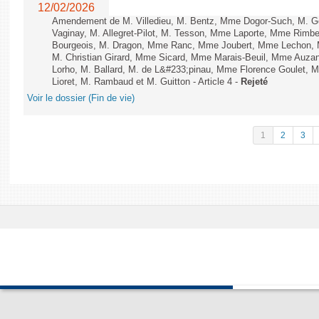
12/02/2026
Amendement de M. Villedieu, M. Bentz, Mme Dogor-Such, M. G
Vaginay, M. Allegret-Pilot, M. Tesson, Mme Laporte, Mme Rimbe
Bourgeois, M. Dragon, Mme Ranc, Mme Joubert, Mme Lechon, M
M. Christian Girard, Mme Sicard, Mme Marais-Beuil, Mme Au
Lorho, M. Ballard, M. de L&#233;pinau, Mme Florence Goulet, 
Lioret, M. Rambaud et M. Guitton - Article 4 -
Rejeté
Voir le dossier (Fin de vie)
1
2
3