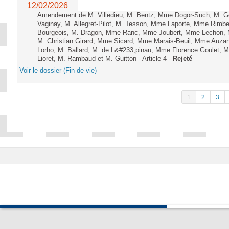
12/02/2026
Amendement de M. Villedieu, M. Bentz, Mme Dogor-Such, M. G
Vaginay, M. Allegret-Pilot, M. Tesson, Mme Laporte, Mme Rimbe
Bourgeois, M. Dragon, Mme Ranc, Mme Joubert, Mme Lechon, M
M. Christian Girard, Mme Sicard, Mme Marais-Beuil, Mme Au
Lorho, M. Ballard, M. de L&#233;pinau, Mme Florence Goulet, 
Lioret, M. Rambaud et M. Guitton - Article 4 -
Rejeté
Voir le dossier (Fin de vie)
1
2
3