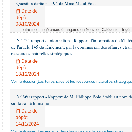
Question écrite n° 494 de Mme Maud Petit
Date de
dépôt :
08/10/2024
outre-mer - Ingérences étrangères en Nouvelle Calédonie - Ingé
N° 725 rapport d'information - Rapport d'information de M. J
de l'article 145 du règlement, par la commission des affaires étrangè
ressources naturelles stratégiques
Date de
dépôt :
18/12/2024
Voir le dossier (Les terres rares et les ressources naturelles stratégiqu
N° 560 rapport - Rapport de M. Philippe Bolo établi au nom de 
sur la santé humaine
Date de
dépôt :
14/11/2024
Voir le dossier (Les impacts des plastiques sur la santé humaine)