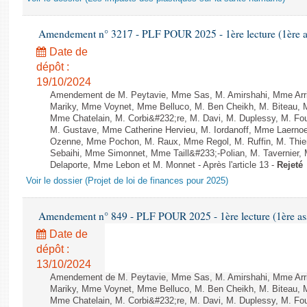
Amendement n° 3217 - PLF POUR 2025 - 1ère lecture (1ère as
Date de
dépôt :
19/10/2024
Amendement de M. Peytavie, Mme Sas, M. Amirshahi, Mme Arri
Mariky, Mme Voynet, Mme Belluco, M. Ben Cheikh, M. Biteau, M
Mme Chatelain, M. Corbi&#232;re, M. Davi, M. Duplessy, M. Fou
M. Gustave, Mme Catherine Hervieu, M. Iordanoff, Mme Laerno
Ozenne, Mme Pochon, M. Raux, Mme Regol, M. Ruffin, M. Thi
Sebaihi, Mme Simonnet, Mme Taill&#233;-Polian, M. Tavernier,
Delaporte, Mme Lebon et M. Monnet - Après l'article 13 -
Rejeté
Voir le dossier (Projet de loi de finances pour 2025)
Amendement n° 849 - PLF POUR 2025 - 1ère lecture (1ère ass
Date de
dépôt :
13/10/2024
Amendement de M. Peytavie, Mme Sas, M. Amirshahi, Mme Arri
Mariky, Mme Voynet, Mme Belluco, M. Ben Cheikh, M. Biteau, M
Mme Chatelain, M. Corbi&#232;re, M. Davi, M. Duplessy, M. Fou