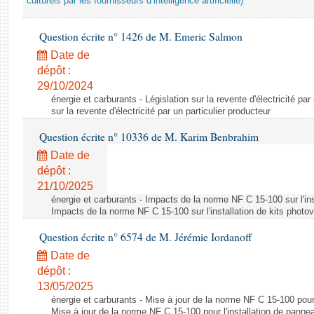
culturels par les fournisseurs d’intelligence artificielle)
Question écrite n° 1426 de M. Emeric Salmon
Date de
dépôt :
29/10/2024
énergie et carburants - Législation sur la revente d'électricité par
sur la revente d'électricité par un particulier producteur
Question écrite n° 10336 de M. Karim Benbrahim
Date de
dépôt :
21/10/2025
énergie et carburants - Impacts de la norme NF C 15-100 sur l'ins
Impacts de la norme NF C 15-100 sur l'installation de kits photo
Question écrite n° 6574 de M. Jérémie Iordanoff
Date de
dépôt :
13/05/2025
énergie et carburants - Mise à jour de la norme NF C 15-100 pour 
Mise à jour de la norme NF C 15-100 pour l'installation de panne