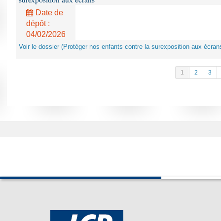
Date de
dépôt :
04/02/2026
Voir le dossier (Protéger nos enfants contre la surexposition aux écran
1
2
3