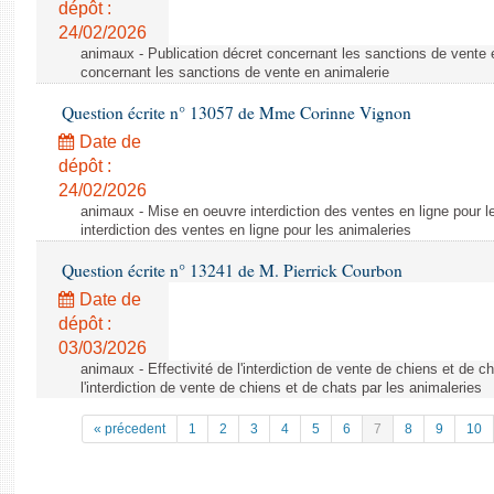
dépôt :
24/02/2026
animaux - Publication décret concernant les sanctions de vente e
concernant les sanctions de vente en animalerie
Question écrite n° 13057 de Mme Corinne Vignon
Date de
dépôt :
24/02/2026
animaux - Mise en oeuvre interdiction des ventes en ligne pour l
interdiction des ventes en ligne pour les animaleries
Question écrite n° 13241 de M. Pierrick Courbon
Date de
dépôt :
03/03/2026
animaux - Effectivité de l'interdiction de vente de chiens et de ch
l'interdiction de vente de chiens et de chats par les animaleries
« précedent
1
2
3
4
5
6
7
8
9
10