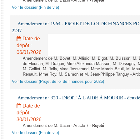
Amendement de M. Bazin - Article 7 -
Rejeté
Voir le dossier (Fin de vie)
Amendement n° 1964 - PROJET DE LOI DE FINANCES POUR 
2247
Date de
dépôt :
06/01/2026
Amendement de M. Bovet, M. Allisio, M. Bigot, M. Buisson, M.
de Fleurian, M. Dragon, Mme Alexandra Masson, M. Dessigny,
M. Golliot, M. Jolly, Mme Josserand, Mme Marais-Beuil, M. Mau
Renault, Mme Roy, M. Salmon et M. Jean-Philippe Tanguy - Arti
Voir le dossier (Projet de loi de finances pour 2026)
Amendement n° 320 - DROIT À L'AIDE À MOURIR - deuxième
Date de
dépôt :
30/01/2026
Amendement de M. Bazin - Article 7 -
Rejeté
Voir le dossier (Fin de vie)