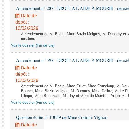
Amendement n° 287 - DROIT À L'AIDE À MOURIR - deuxième
Date de
dépôt :
10/02/2026
Amendement de M. Bazin, Mme Bazin-Malgras, M. Duparay et Mm
soutenu
Voir le dossier (Fin de vie)
Amendement n° 398 - DROIT À L'AIDE À MOURIR - deuxième
Date de
dépôt :
10/02/2026
Amendement de M. Bazin, Mme Gruet, Mme Corneloup, M. Neude
Bonnet, Mme Bazin-Malgras, M. Duparay, Mme Dalloz, M. Le Fur
Filippo, Mme Bonnivard, M. Ray et Mme de Maistre - Article 6 -
Voir le dossier (Fin de vie)
Question écrite n° 13059 de Mme Corinne Vignon
Date de