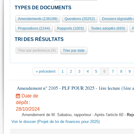
S'id
Présidence
Séance publique
Rôle et pouvoirs de l'Assemblée
Visiter l'Assemblée
TYPES DE DOCUMENTS
Fiches « Connaissance de l’Assemblée »
577 députés
Commissions et autres organes
Visite virtuelle du palais Bourbon
Amendements (136199)
Questions (20252)
Dossiers législatifs
Organisation de l'Assemblée
Groupes politiques
Europe et International
Assister à une séance
Mot
Propositions (2244)
Rapports (1003)
Textes adoptés (693)
P
Présidence
Conférence des Présidents
Bureau
Collège des Ques
Élections législatives
Contrôle et évaluation
Accès des chercheurs à l’Assemblée
TRI DES RÉSULTATS
Congrès
Les évènements
S'inscrire
Trier par pertinence (X)
Trier par date
Pétitions
Statistiques et chiffres clés
Transparence et déontologie
Vous n'ave
Patrimoine
E
Documents de référence
« précedent
1
2
3
4
5
6
7
8
9
La Bibliothèque
( Constitution | Règlement de l'Assemblée ... )
Documents parlementaires
Les archives
Amendement n° 2105 - PLF POUR 2025 - 1ère lecture (1ère as
Projets de loi
Contacts et plan d'accès
Date de
Propositions de loi
Histoire
Photos libres de droit
dépôt :
Amendements
Juniors
28/10/2024
Textes adoptés
Amendement de M. Sabatou, rapporteur - Après l'article 60 -
Rej
Anciennes législatures
Voir le dossier (Projet de loi de finances pour 2025)
Liens vers les sites publics
Rapports d'information