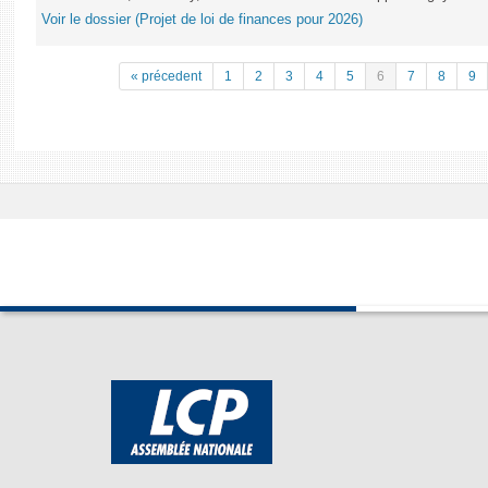
Voir le dossier (Projet de loi de finances pour 2026)
« précedent
1
2
3
4
5
6
7
8
9