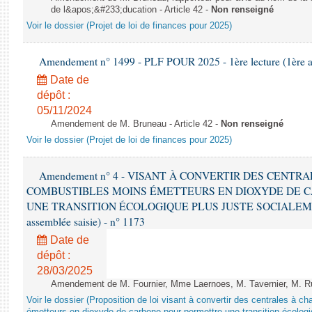
de l&apos;&#233;ducation - Article 42 -
Non renseigné
Voir le dossier (Projet de loi de finances pour 2025)
Amendement n° 1499 - PLF POUR 2025 - 1ère lecture (1ère as
Date de
dépôt :
05/11/2024
Amendement de M. Bruneau - Article 42 -
Non renseigné
Voir le dossier (Projet de loi de finances pour 2025)
Amendement n° 4 - VISANT À CONVERTIR DES CENTR
COMBUSTIBLES MOINS ÉMETTEURS EN DIOXYDE DE 
UNE TRANSITION ÉCOLOGIQUE PLUS JUSTE SOCIALEMENT 
assemblée saisie) - n° 1173
Date de
dépôt :
28/03/2025
Amendement de M. Fournier, Mme Laernoes, M. Tavernier, M. Ruff
Voir le dossier (Proposition de loi visant à convertir des centrales à 