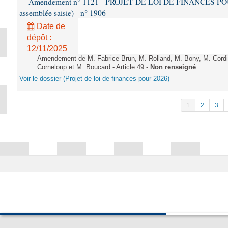
Amendement n° 1121 - PROJET DE LOI DE FINANCES POUR 2
assemblée saisie) - n° 1906
Date de
dépôt :
12/11/2025
Amendement de M. Fabrice Brun, M. Rolland, M. Bony, M. Cord
Corneloup et M. Boucard - Article 49 -
Non renseigné
Voir le dossier (Projet de loi de finances pour 2026)
1
2
3