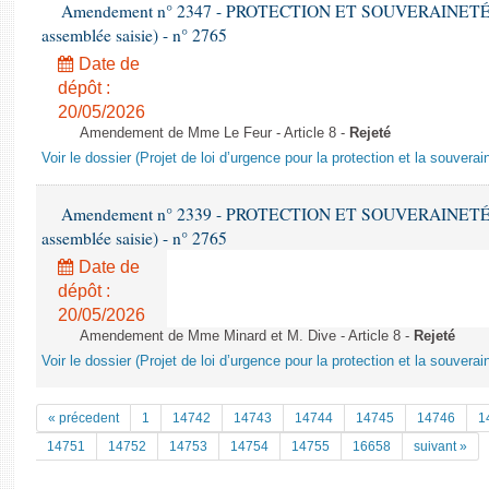
Amendement n° 2347 - PROTECTION ET SOUVERAINETÉ AG
assemblée saisie) - n° 2765
Date de
dépôt :
20/05/2026
Amendement de Mme Le Feur - Article 8 -
Rejeté
Voir le dossier (Projet de loi d’urgence pour la protection et la souverai
Amendement n° 2339 - PROTECTION ET SOUVERAINETÉ AG
assemblée saisie) - n° 2765
Date de
dépôt :
20/05/2026
Amendement de Mme Minard et M. Dive - Article 8 -
Rejeté
Voir le dossier (Projet de loi d’urgence pour la protection et la souverai
« précedent
1
14742
14743
14744
14745
14746
1
14751
14752
14753
14754
14755
16658
suivant »