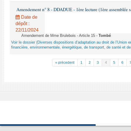
Amendement n° 8 - DDADUE - 1ère lecture (1ère assemblée sai
Date de
dépôt :
22/11/2024
Amendement de Mme Brulebois - Article 15 -
Tombé
Voir le dossier (Diverses dispositions d’adaptation au droit de l’Unio
financière, environnementale, énergétique, de transport, de santé et de
« précedent
1
2
3
4
5
6