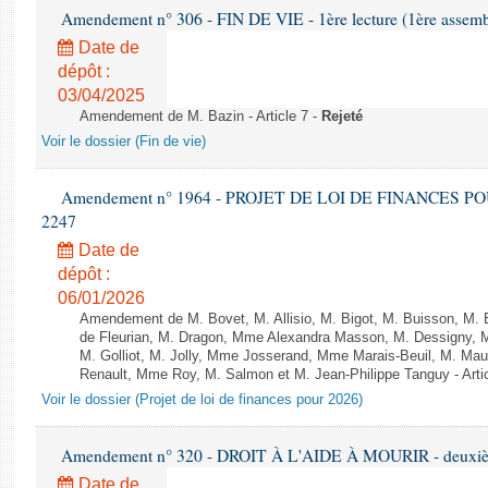
Amendement n° 306 - FIN DE VIE - 1ère lecture (1ère assembl
Date de
dépôt :
03/04/2025
Amendement de M. Bazin - Article 7 -
Rejeté
Voir le dossier (Fin de vie)
Amendement n° 1964 - PROJET DE LOI DE FINANCES POUR 
2247
Date de
dépôt :
06/01/2026
Amendement de M. Bovet, M. Allisio, M. Bigot, M. Buisson, M.
de Fleurian, M. Dragon, Mme Alexandra Masson, M. Dessigny,
M. Golliot, M. Jolly, Mme Josserand, Mme Marais-Beuil, M. Mau
Renault, Mme Roy, M. Salmon et M. Jean-Philippe Tanguy - Arti
Voir le dossier (Projet de loi de finances pour 2026)
Amendement n° 320 - DROIT À L'AIDE À MOURIR - deuxième
Date de