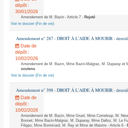
dépôt :
30/01/2026
Amendement de M. Bazin - Article 7 -
Rejeté
Voir le dossier (Fin de vie)
Amendement n° 287 - DROIT À L'AIDE À MOURIR - deuxième
Date de
dépôt :
10/02/2026
Amendement de M. Bazin, Mme Bazin-Malgras, M. Duparay et Mm
soutenu
Voir le dossier (Fin de vie)
Amendement n° 398 - DROIT À L'AIDE À MOURIR - deuxième
Date de
dépôt :
10/02/2026
Amendement de M. Bazin, Mme Gruet, Mme Corneloup, M. Neude
Bonnet, Mme Bazin-Malgras, M. Duparay, Mme Dalloz, M. Le Fur
Filippo, Mme Bonnivard, M. Ray et Mme de Maistre - Article 6 -