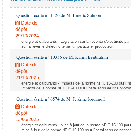
culturels par les fournisseurs d’intelligence artificielle)
Question écrite n° 1426 de M. Emeric Salmon
Date de
dépôt :
29/10/2024
énergie et carburants - Législation sur la revente d'électricité par
sur la revente d'électricité par un particulier producteur
Question écrite n° 10336 de M. Karim Benbrahim
Date de
dépôt :
21/10/2025
énergie et carburants - Impacts de la norme NF C 15-100 sur l'ins
Impacts de la norme NF C 15-100 sur l'installation de kits photo
Question écrite n° 6574 de M. Jérémie Iordanoff
Date de
dépôt :
13/05/2025
énergie et carburants - Mise à jour de la norme NF C 15-100 pour 
Mise à jour de la norme NF C 15-100 pour l'installation de panne