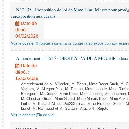
N° 2435 - Proposition de loi de Mme Lisa Belluco pour protége
surexposition aux écrans
Date de
dépôt :
04/02/2026
Voir le dossier (Protéger nos enfants contre la surexposition aux écran
Amendement n° 1535 - DROIT À L'AIDE À MOURIR - deuxièm
Date de
dépôt :
12/02/2026
Amendement de M. Villedieu, M. Bentz, Mme Dogor-Such, M. G
Vaginay, M. Allegret-Pilot, M. Tesson, Mme Laporte, Mme Rimbe
Bourgeois, M. Dragon, Mme Ranc, Mme Joubert, Mme Lechon, M
M. Christian Girard, Mme Sicard, Mme Marais-Beuil, Mme Au
Lorho, M. Ballard, M. de L&#233;pinau, Mme Florence Goulet, 
Lioret, M. Rambaud et M. Guitton - Article 4 -
Rejeté
Voir le dossier (Fin de vie)