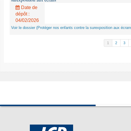
Date de
dépôt :
04/02/2026
Voir le dossier (Protéger nos enfants contre la surexposition aux écran
1
2
3