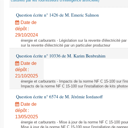
culturels par les fournisseurs d’intelligence artificielle)
Question écrite n° 1426 de M. Emeric Salmon
Date de
dépôt :
29/10/2024
énergie et carburants - Législation sur la revente d'électricité par
sur la revente d'électricité par un particulier producteur
Question écrite n° 10336 de M. Karim Benbrahim
Date de
dépôt :
21/10/2025
énergie et carburants - Impacts de la norme NF C 15-100 sur l'ins
Impacts de la norme NF C 15-100 sur l'installation de kits photo
Question écrite n° 6574 de M. Jérémie Iordanoff
Date de
dépôt :
13/05/2025
énergie et carburants - Mise à jour de la norme NF C 15-100 pour 
Mise à jour de la norme NF C 15-100 pour l'installation de panne