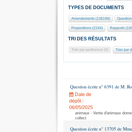
TYPES DE DOCUMENTS
Amendements (136199)
Question
Propositions (2244)
Rapports (10
TRI DES RÉSULTATS
Trier par pertinence (X)
Trier par 
Question écrite n° 6391 de M. R
Date de
dépôt :
06/05/2025
animaux - Vente d'animaux domest
collect
Question écrite n° 13705 de Mme