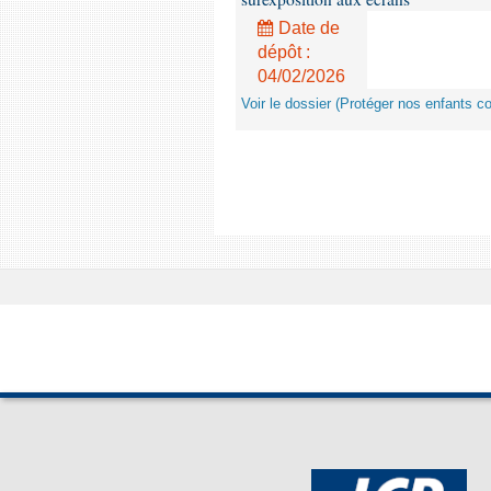
Date de
dépôt :
04/02/2026
Voir le dossier (Protéger nos enfants c