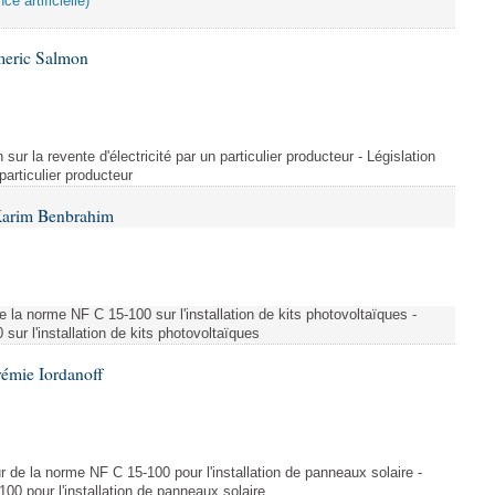
ce artificielle)
meric Salmon
 sur la revente d'électricité par un particulier producteur - Législation
 particulier producteur
Karim Benbrahim
e la norme NF C 15-100 sur l'installation de kits photovoltaïques -
ur l'installation de kits photovoltaïques
rémie Iordanoff
ur de la norme NF C 15-100 pour l'installation de panneaux solaire -
00 pour l'installation de panneaux solaire