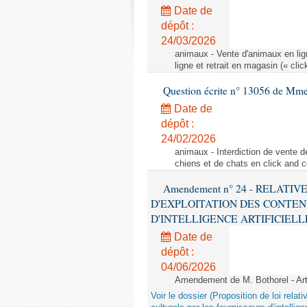
Date de
dépôt :
24/03/2026
animaux - Vente d'animaux en lign
ligne et retrait en magasin (« clic
Question écrite n° 13056 de Mm
Date de
dépôt :
24/02/2026
animaux - Interdiction de vente de
chiens et de chats en click and c
Amendement n° 24 - RELATI
D'EXPLOITATION DES CONTEN
D'INTELLIGENCE ARTIFICIELLE - 1è
Date de
dépôt :
04/06/2026
Amendement de M. Bothorel - Ar
Voir le dossier (Proposition de loi relat