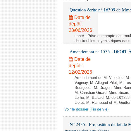
Question écrite n° 16309 de Mm
Date de
dépôt :
23/06/2026
santé - Prise en compte des troub
des troubles psychiatriques dans 
Amendement n° 1535 - DROIT À 
Date de
dépôt :
12/02/2026
Amendement de M. Villedieu, M
Vaginay, M. Allegret-Pilot, M. 
Bourgeois, M. Dragon, Mme Ran
M. Christian Girard, Mme Sica
Lorho, M. Ballard, M. de L&#233
Lioret, M. Rambaud et M. Guitton 
Voir le dossier (Fin de vie)
N° 2435 - Proposition de loi de M
surexposition aux écrans