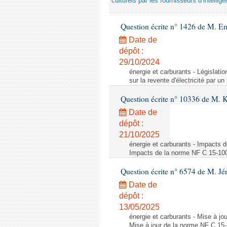
culturels par les fournisseurs d’intelligen
Question écrite n° 1426 de M. E
Date de
dépôt :
29/10/2024
énergie et carburants - Législation
sur la revente d'électricité par un
Question écrite n° 10336 de M. 
Date de
dépôt :
21/10/2025
énergie et carburants - Impacts d
Impacts de la norme NF C 15-100 s
Question écrite n° 6574 de M. Jé
Date de
dépôt :
13/05/2025
énergie et carburants - Mise à jo
Mise à jour de la norme NF C 15-1