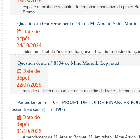
03/03/2026
espace et politique spatiale - Interruption impérative du projet Br
Bromo
Question au Gouvernement n° 95 de M. Arnaud Saint-Martin
Date de
dépôt :
24/10/2024
industrie - État de l’industrie française - État de l’industrie frança
Question écrite n° 8834 de Mme Murielle Lepvraud
Date de
dépôt :
22/07/2025
maladies - Reconnaissance de la maladie de Lyme - Reconnais
Amendement n° 493 - PROJET DE LOI DE FINANCES POUR 20
assemblée saisie) - n° 1906
Date de
dépôt :
31/10/2025
Amendement de M. Arnaud Bonnet, M. Amirshahi, Mme Arrighi, 