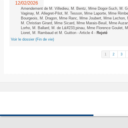
12/02/2026
Amendement de M. Villedieu, M. Bentz, Mme Dogor-Such, M. G
Vaginay, M. Allegret-Pilot, M. Tesson, Mme Laporte, Mme Rimbe
Bourgeois, M. Dragon, Mme Ranc, Mme Joubert, Mme Lechon, M
M. Christian Girard, Mme Sicard, Mme Marais-Beuil, Mme Au
Lorho, M. Ballard, M. de L&#233;pinau, Mme Florence Goulet, 
Lioret, M. Rambaud et M. Guitton - Article 4 -
Rejeté
Voir le dossier (Fin de vie)
1
2
3