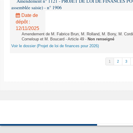
Amendement n° 1121 - PROJET DE LOI DE FINANCES POUR 2
assemblée saisie) - n° 1906
Date de
dépôt :
12/11/2025
Amendement de M. Fabrice Brun, M. Rolland, M. Bony, M. Cord
Corneloup et M. Boucard - Article 49 -
Non renseigné
Voir le dossier (Projet de loi de finances pour 2026)
1
2
3