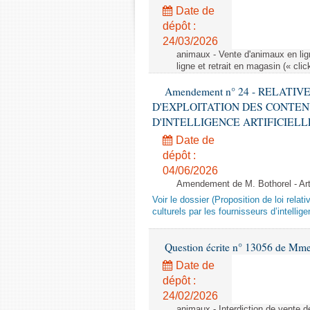
Date de
dépôt :
24/03/2026
animaux - Vente d'animaux en lign
ligne et retrait en magasin (« clic
Amendement n° 24 - RELATI
D'EXPLOITATION DES CONTEN
D'INTELLIGENCE ARTIFICIELLE - 1è
Date de
dépôt :
04/06/2026
Amendement de M. Bothorel - Ar
Voir le dossier (Proposition de loi relat
culturels par les fournisseurs d’intelligen
Question écrite n° 13056 de Mm
Date de
dépôt :
24/02/2026
animaux - Interdiction de vente de