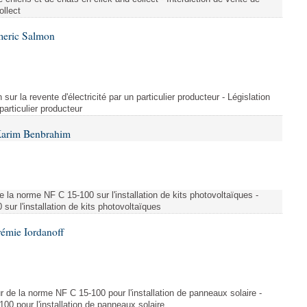
ollect
meric Salmon
 sur la revente d'électricité par un particulier producteur - Législation
 particulier producteur
Karim Benbrahim
e la norme NF C 15-100 sur l'installation de kits photovoltaïques -
ur l'installation de kits photovoltaïques
rémie Iordanoff
ur de la norme NF C 15-100 pour l'installation de panneaux solaire -
00 pour l'installation de panneaux solaire