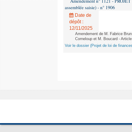
Amendement n° 1121 - PROJET 
assemblée saisie) - n° 1906
Date de
dépôt :
12/11/2025
Amendement de M. Fabrice Brun,
Corneloup et M. Boucard - Article
Voir le dossier (Projet de loi de financ