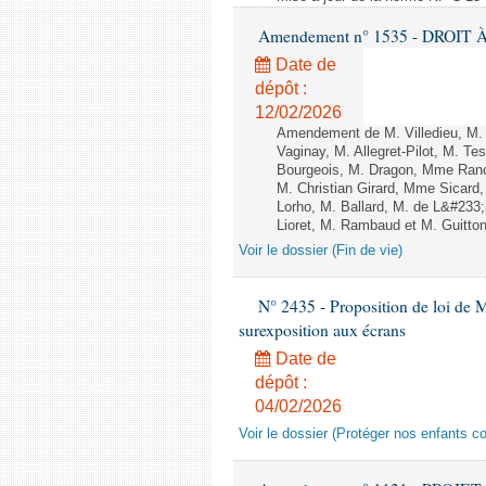
Amendement n° 1535 - DROIT À 
Date de
dépôt :
12/02/2026
Amendement de M. Villedieu, M
Vaginay, M. Allegret-Pilot, M. 
Bourgeois, M. Dragon, Mme Ran
M. Christian Girard, Mme Sica
Lorho, M. Ballard, M. de L&#233
Lioret, M. Rambaud et M. Guitton 
Voir le dossier (Fin de vie)
N° 2435 - Proposition de loi de M
surexposition aux écrans
Date de
dépôt :
04/02/2026
Voir le dossier (Protéger nos enfants c