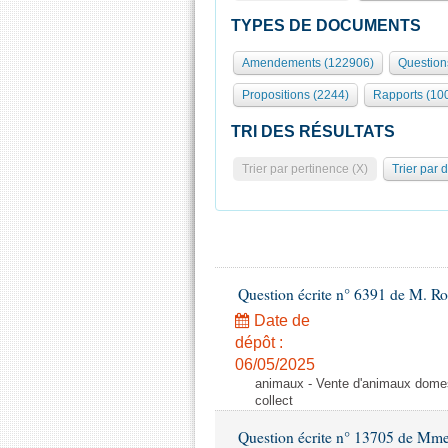
TYPES DE DOCUMENTS
Amendements (122906)
Question
Propositions (2244)
Rapports (10
TRI DES RÉSULTATS
Trier par pertinence (X)
Trier par 
Question écrite n° 6391 de M. R
Date de
dépôt :
06/05/2025
animaux - Vente d'animaux domest
collect
Question écrite n° 13705 de Mme