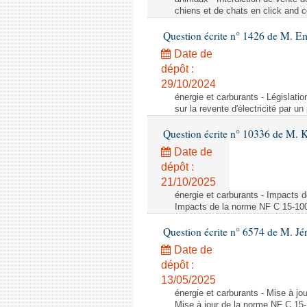
chiens et de chats en click and c
Question écrite n° 1426 de M. E
Date de
dépôt :
29/10/2024
énergie et carburants - Législation
sur la revente d'électricité par un
Question écrite n° 10336 de M. 
Date de
dépôt :
21/10/2025
énergie et carburants - Impacts d
Impacts de la norme NF C 15-100 s
Question écrite n° 6574 de M. Jé
Date de
dépôt :
13/05/2025
énergie et carburants - Mise à jo
Mise à jour de la norme NF C 15-1