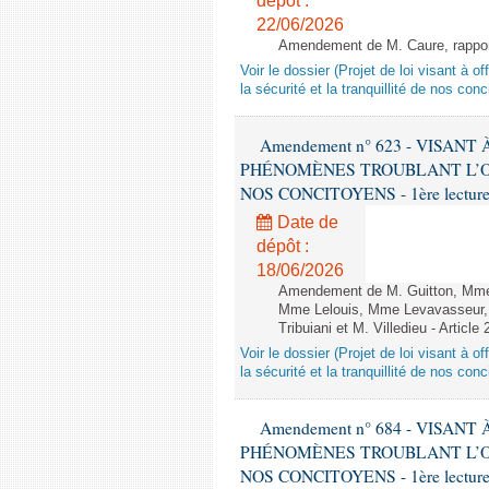
dépôt :
22/06/2026
Amendement de M. Caure, rapporte
Voir le dossier (Projet de loi visant à 
la sécurité et la tranquillité de nos con
Amendement n° 623 - VISAN
PHÉNOMÈNES TROUBLANT L’OR
NOS CONCITOYENS - 1ère lecture (
Date de
dépôt :
18/06/2026
Amendement de M. Guitton, Mme 
Mme Lelouis, Mme Levavasseur, 
Tribuiani et M. Villedieu - Article
Voir le dossier (Projet de loi visant à 
la sécurité et la tranquillité de nos con
Amendement n° 684 - VISAN
PHÉNOMÈNES TROUBLANT L’OR
NOS CONCITOYENS - 1ère lecture (