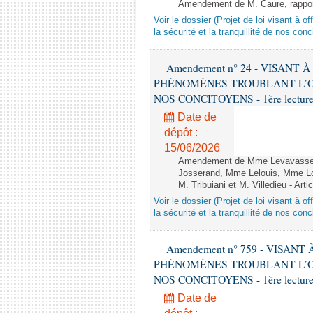
Amendement de M. Caure, rapporte
Voir le dossier (Projet de loi visant à 
la sécurité et la tranquillité de nos con
Amendement n° 24 - VISANT
PHÉNOMÈNES TROUBLANT L’OR
NOS CONCITOYENS - 1ère lecture (
Date de
dépôt :
15/06/2026
Amendement de Mme Levavasseur,
Josserand, Mme Lelouis, Mme Lo
M. Tribuiani et M. Villedieu - Art
Voir le dossier (Projet de loi visant à 
la sécurité et la tranquillité de nos con
Amendement n° 759 - VISAN
PHÉNOMÈNES TROUBLANT L’OR
NOS CONCITOYENS - 1ère lecture (
Date de