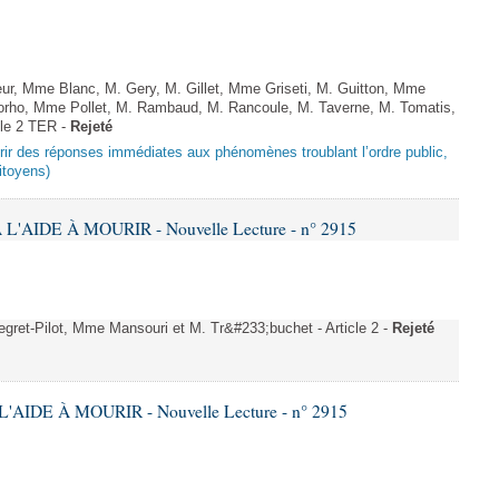
 Mme Blanc, M. Gery, M. Gillet, Mme Griseti, M. Guitton, Mme
rho, Mme Pollet, M. Rambaud, M. Rancoule, M. Taverne, M. Tomatis,
icle 2 TER -
Rejeté
offrir des réponses immédiates aux phénomènes troublant l’ordre public,
citoyens)
L'AIDE À MOURIR - Nouvelle Lecture - n° 2915
gret-Pilot, Mme Mansouri et M. Tr&#233;buchet - Article 2 -
Rejeté
'AIDE À MOURIR - Nouvelle Lecture - n° 2915