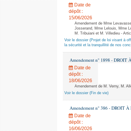
Date de
dépôt :
15/06/2026
Amendement de Mme Levavasseur,
Josserand, Mme Lelouis, Mme Lo
M. Tribuiani et M. Villedieu - Art
Voir le dossier (Projet de loi visant à 
la sécurité et la tranquillité de nos con
Amendement n° 1898 - DROIT À 
Date de
dépôt :
18/06/2026
Amendement de M. Verny, M. Alle
Voir le dossier (Fin de vie)
Amendement n° 386 - DROIT À L
Date de
dépôt :
16/06/2026