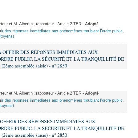
ur et M. Albertini, rapporteur - Article 2 TER -
Adopté
offrir des réponses immédiates aux phénomènes troublant l’ordre public,
citoyens)
T À OFFRIR DES RÉPONSES IMMÉDIATES AUX
DRE PUBLIC, LA SÉCURITÉ ET LA TRANQUILLITÉ DE
2ème assemblée saisie) - n° 2850
ur et M. Albertini, rapporteur - Article 2 TER -
Adopté
offrir des réponses immédiates aux phénomènes troublant l’ordre public,
citoyens)
 À OFFRIR DES RÉPONSES IMMÉDIATES AUX
DRE PUBLIC, LA SÉCURITÉ ET LA TRANQUILLITÉ DE
2ème assemblée saisie) - n° 2850