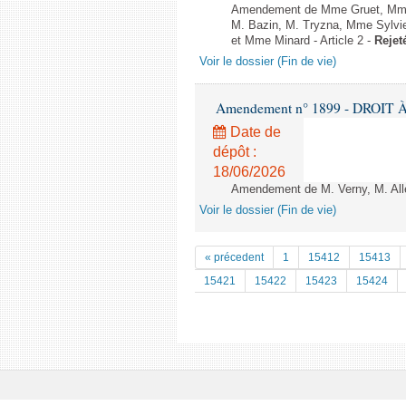
Amendement de Mme Gruet, Mme d
M. Bazin, M. Tryzna, Mme Sylvi
et Mme Minard - Article 2 -
Rejet
Voir le dossier (Fin de vie)
Amendement n° 1899 - DROIT À 
Date de
dépôt :
18/06/2026
Amendement de M. Verny, M. Alle
Voir le dossier (Fin de vie)
« précedent
1
15412
15413
15421
15422
15423
15424