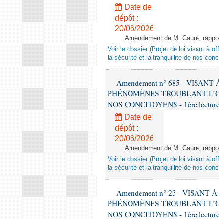
Date de
dépôt :
20/06/2026
Amendement de M. Caure, rapporte
Voir le dossier (Projet de loi visant à 
la sécurité et la tranquillité de nos con
Amendement n° 685 - VISAN
PHÉNOMÈNES TROUBLANT L’OR
NOS CONCITOYENS - 1ère lecture (
Date de
dépôt :
20/06/2026
Amendement de M. Caure, rapporte
Voir le dossier (Projet de loi visant à 
la sécurité et la tranquillité de nos con
Amendement n° 23 - VISANT
PHÉNOMÈNES TROUBLANT L’OR
NOS CONCITOYENS - 1ère lecture (