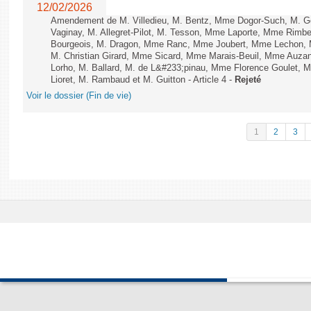
12/02/2026
Amendement de M. Villedieu, M. Bentz, Mme Dogor-Such, M. G
Vaginay, M. Allegret-Pilot, M. Tesson, Mme Laporte, Mme Rimbe
Bourgeois, M. Dragon, Mme Ranc, Mme Joubert, Mme Lechon, M
M. Christian Girard, Mme Sicard, Mme Marais-Beuil, Mme Au
Lorho, M. Ballard, M. de L&#233;pinau, Mme Florence Goulet, 
Lioret, M. Rambaud et M. Guitton - Article 4 -
Rejeté
Voir le dossier (Fin de vie)
1
2
3