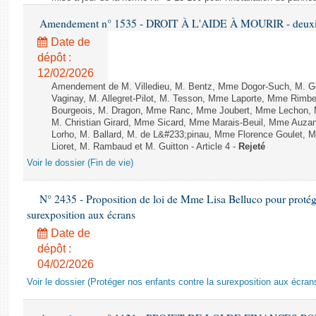
Amendement n° 1535 - DROIT À L'AIDE À MOURIR - deuxièm
Date de
dépôt :
12/02/2026
Amendement de M. Villedieu, M. Bentz, Mme Dogor-Such, M. G
Vaginay, M. Allegret-Pilot, M. Tesson, Mme Laporte, Mme Rimbe
Bourgeois, M. Dragon, Mme Ranc, Mme Joubert, Mme Lechon, M
M. Christian Girard, Mme Sicard, Mme Marais-Beuil, Mme Au
Lorho, M. Ballard, M. de L&#233;pinau, Mme Florence Goulet, 
Lioret, M. Rambaud et M. Guitton - Article 4 -
Rejeté
Voir le dossier (Fin de vie)
N° 2435 - Proposition de loi de Mme Lisa Belluco pour protége
surexposition aux écrans
Date de
dépôt :
04/02/2026
Voir le dossier (Protéger nos enfants contre la surexposition aux écran