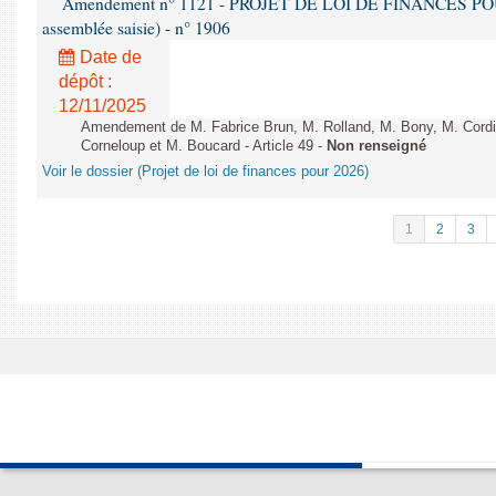
Amendement n° 1121 - PROJET DE LOI DE FINANCES POUR 2
assemblée saisie) - n° 1906
Date de
dépôt :
12/11/2025
Amendement de M. Fabrice Brun, M. Rolland, M. Bony, M. Cord
Corneloup et M. Boucard - Article 49 -
Non renseigné
Voir le dossier (Projet de loi de finances pour 2026)
1
2
3