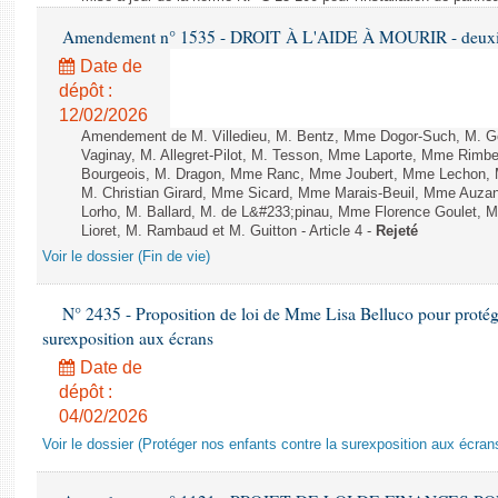
Amendement n° 1535 - DROIT À L'AIDE À MOURIR - deuxièm
Date de
dépôt :
12/02/2026
Amendement de M. Villedieu, M. Bentz, Mme Dogor-Such, M. G
Vaginay, M. Allegret-Pilot, M. Tesson, Mme Laporte, Mme Rimbe
Bourgeois, M. Dragon, Mme Ranc, Mme Joubert, Mme Lechon, M
M. Christian Girard, Mme Sicard, Mme Marais-Beuil, Mme Au
Lorho, M. Ballard, M. de L&#233;pinau, Mme Florence Goulet, 
Lioret, M. Rambaud et M. Guitton - Article 4 -
Rejeté
Voir le dossier (Fin de vie)
N° 2435 - Proposition de loi de Mme Lisa Belluco pour protége
surexposition aux écrans
Date de
dépôt :
04/02/2026
Voir le dossier (Protéger nos enfants contre la surexposition aux écran