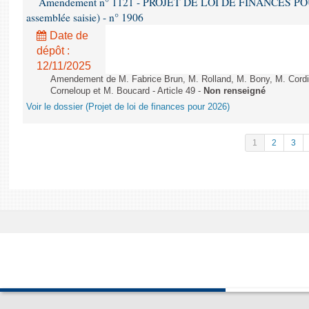
Amendement n° 1121 - PROJET DE LOI DE FINANCES POUR 2
assemblée saisie) - n° 1906
Date de
dépôt :
12/11/2025
Amendement de M. Fabrice Brun, M. Rolland, M. Bony, M. Cord
Corneloup et M. Boucard - Article 49 -
Non renseigné
Voir le dossier (Projet de loi de finances pour 2026)
1
2
3