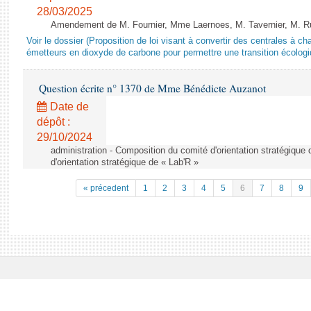
28/03/2025
Amendement de M. Fournier, Mme Laernoes, M. Tavernier, M. Ruff
Voir le dossier (Proposition de loi visant à convertir des centrales à 
émetteurs en dioxyde de carbone pour permettre une transition écologi
Question écrite n° 1370 de Mme Bénédicte Auzanot
Date de
dépôt :
29/10/2024
administration - Composition du comité d'orientation stratégique
d'orientation stratégique de « Lab'R »
« précedent
1
2
3
4
5
6
7
8
9