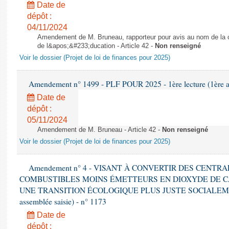
Date de
dépôt :
04/11/2024
Amendement de M. Bruneau, rapporteur pour avis au nom de la co
de l&apos;&#233;ducation - Article 42 -
Non renseigné
Voir le dossier (Projet de loi de finances pour 2025)
Amendement n° 1499 - PLF POUR 2025 - 1ère lecture (1ère as
Date de
dépôt :
05/11/2024
Amendement de M. Bruneau - Article 42 -
Non renseigné
Voir le dossier (Projet de loi de finances pour 2025)
Amendement n° 4 - VISANT À CONVERTIR DES CENTR
COMBUSTIBLES MOINS ÉMETTEURS EN DIOXYDE DE 
UNE TRANSITION ÉCOLOGIQUE PLUS JUSTE SOCIALEMENT 
assemblée saisie) - n° 1173
Date de
dépôt :