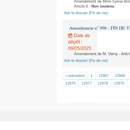
Amendement de Mme Sylvie Bonnet
Article 6 -
Non soutenu
Voir le dossier (Fin de vie)
Amendement n° 996 - FIN DE VIE -
Date de
dépôt :
09/05/2025
Amendement de M. Verny - Articl
Voir le dossier (Fin de vie)
« précedent
1
12967
12968
12976
12977
12978
12979