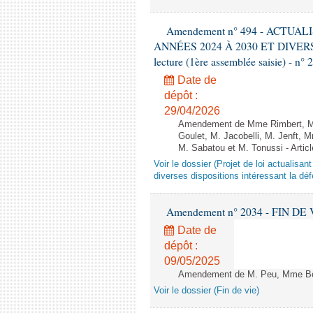
Amendement n° 494 - ACTU
ANNÉES 2024 À 2030 ET DIVER
lecture (1ère assemblée saisie) - n° 
Date de
dépôt :
29/04/2026
Amendement de Mme Rimbert, M. 
Goulet, M. Jacobelli, M. Jenft,
M. Sabatou et M. Tonussi - Articl
Voir le dossier (Projet de loi actualisa
diverses dispositions intéressant la dé
Amendement n° 2034 - FIN DE VIE 
Date de
dépôt :
09/05/2025
Amendement de M. Peu, Mme Bour
Voir le dossier (Fin de vie)