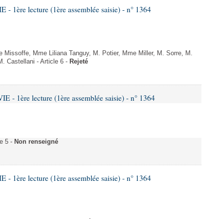
 1ère lecture (1ère assemblée saisie) - n° 1364
issoffe, Mme Liliana Tanguy, M. Potier, Mme Miller, M. Sorre, M.
. Castellani - Article 6 -
Rejeté
- 1ère lecture (1ère assemblée saisie) - n° 1364
e 5 -
Non renseigné
 1ère lecture (1ère assemblée saisie) - n° 1364