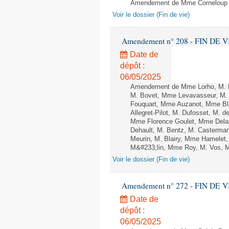
Amendement de Mme Corneloup et
Voir le dossier (Fin de vie)
Amendement n° 208 - FIN DE VIE -
Date de
dépôt :
06/05/2025
Amendement de Mme Lorho, M. Ba
M. Bovet, Mme Levavasseur, M.
Fouquart, Mme Auzanot, Mme Bla
Allegret-Pilot, M. Dufosset, M.
Mme Florence Goulet, Mme Delann
Dehault, M. Bentz, M. Casterm
Meurin, M. Blairy, Mme Hamelet
M&#233;lin, Mme Roy, M. Vos, M.
Voir le dossier (Fin de vie)
Amendement n° 272 - FIN DE VIE -
Date de
dépôt :
06/05/2025