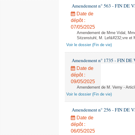
Amendement n° 563 - FIN DE VIE -
Date de
dépôt :
07/05/2025
Amendement de Mme Vidal, Mme M
Sitzenstuhl, M. Lef&#232;vre et M
Voir le dossier (Fin de vie)
Amendement n° 1735 - FIN DE VIE 
Date de
dépôt :
09/05/2025
Amendement de M. Verny - Articl
Voir le dossier (Fin de vie)
Amendement n° 256 - FIN DE VIE -
Date de
dépôt :
06/05/2025