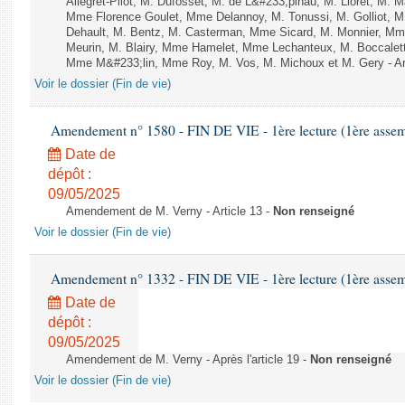
Allegret-Pilot, M. Dufosset, M. de L&#233;pinau, M. Lioret, M
Mme Florence Goulet, Mme Delannoy, M. Tonussi, M. Golliot, M.
Dehault, M. Bentz, M. Casterman, Mme Sicard, M. Monnier, M
Meurin, M. Blairy, Mme Hamelet, Mme Lechanteux, M. Boccaletti
Mme M&#233;lin, Mme Roy, M. Vos, M. Michoux et M. Gery - Art
Voir le dossier (Fin de vie)
Amendement n° 1580 - FIN DE VIE - 1ère lecture (1ère assemb
Date de
dépôt :
09/05/2025
Amendement de M. Verny - Article 13 -
Non renseigné
Voir le dossier (Fin de vie)
Amendement n° 1332 - FIN DE VIE - 1ère lecture (1ère assemb
Date de
dépôt :
09/05/2025
Amendement de M. Verny - Après l'article 19 -
Non renseigné
Voir le dossier (Fin de vie)