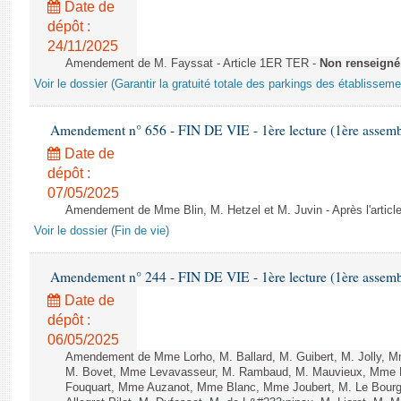
Date de
dépôt :
24/11/2025
Amendement de M. Fayssat - Article 1ER TER -
Non renseigné
Voir le dossier (Garantir la gratuité totale des parkings des établissem
Amendement n° 656 - FIN DE VIE - 1ère lecture (1ère assembl
Date de
dépôt :
07/05/2025
Amendement de Mme Blin, M. Hetzel et M. Juvin - Après l'articl
Voir le dossier (Fin de vie)
Amendement n° 244 - FIN DE VIE - 1ère lecture (1ère assembl
Date de
dépôt :
06/05/2025
Amendement de Mme Lorho, M. Ballard, M. Guibert, M. Jolly,
M. Bovet, Mme Levavasseur, M. Rambaud, M. Mauvieux, Mme 
Fouquart, Mme Auzanot, Mme Blanc, Mme Joubert, M. Le Bourgeo