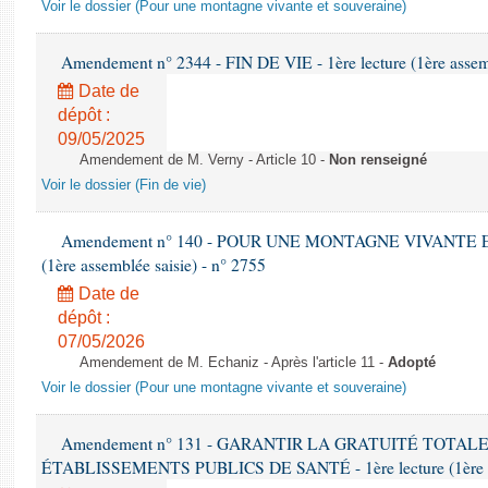
Voir le dossier (Pour une montagne vivante et souveraine)
Amendement n° 2344 - FIN DE VIE - 1ère lecture (1ère assemb
Date de
dépôt :
09/05/2025
Amendement de M. Verny - Article 10 -
Non renseigné
Voir le dossier (Fin de vie)
Amendement n° 140 - POUR UNE MONTAGNE VIVANTE ET
(1ère assemblée saisie) - n° 2755
Date de
dépôt :
07/05/2026
Amendement de M. Echaniz - Après l'article 11 -
Adopté
Voir le dossier (Pour une montagne vivante et souveraine)
Amendement n° 131 - GARANTIR LA GRATUITÉ TOTAL
ÉTABLISSEMENTS PUBLICS DE SANTÉ - 1ère lecture (1ère ass