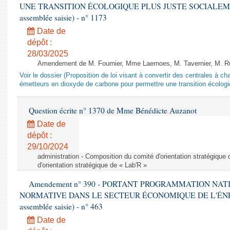
UNE TRANSITION ÉCOLOGIQUE PLUS JUSTE SOCIALEMENT 
assemblée saisie) - n° 1173
Date de
dépôt :
28/03/2025
Amendement de M. Fournier, Mme Laernoes, M. Tavernier, M. Ruff
Voir le dossier (Proposition de loi visant à convertir des centrales à 
émetteurs en dioxyde de carbone pour permettre une transition écologi
Question écrite n° 1370 de Mme Bénédicte Auzanot
Date de
dépôt :
29/10/2024
administration - Composition du comité d'orientation stratégique
d'orientation stratégique de « Lab'R »
Amendement n° 390 - PORTANT PROGRAMMATION NAT
NORMATIVE DANS LE SECTEUR ÉCONOMIQUE DE L'ÉNERGIE
assemblée saisie) - n° 463
Date de