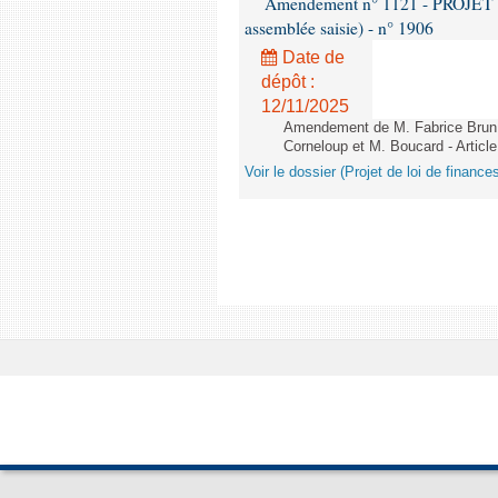
Amendement n° 1121 - PROJET 
assemblée saisie) - n° 1906
Date de
dépôt :
12/11/2025
Amendement de M. Fabrice Brun,
Corneloup et M. Boucard - Article
Voir le dossier (Projet de loi de financ