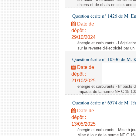
chiens et de chats en click and c
Question écrite n° 1426 de M. E
Date de
dépôt :
29/10/2024
énergie et carburants - Législation
sur la revente d'électricité par un
Question écrite n° 10336 de M. 
Date de
dépôt :
21/10/2025
énergie et carburants - Impacts d
Impacts de la norme NF C 15-100 s
Question écrite n° 6574 de M. Jé
Date de
dépôt :
13/05/2025
énergie et carburants - Mise à jo
Mise à jour de la norme NF C 15-1