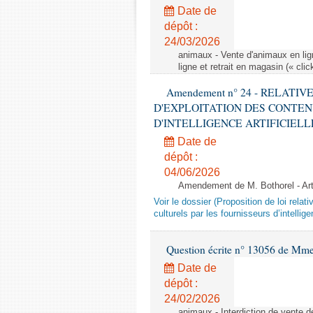
Date de
dépôt :
24/03/2026
animaux - Vente d'animaux en lign
ligne et retrait en magasin (« clic
Amendement n° 24 - RELATI
D'EXPLOITATION DES CONTEN
D'INTELLIGENCE ARTIFICIELLE - 1è
Date de
dépôt :
04/06/2026
Amendement de M. Bothorel - Ar
Voir le dossier (Proposition de loi relat
culturels par les fournisseurs d’intelligen
Question écrite n° 13056 de Mm
Date de
dépôt :
24/02/2026
animaux - Interdiction de vente de