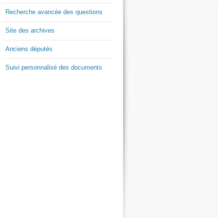
Recherche avancée des questions
Site des archives
Anciens députés
Suivi personnalisé des documents