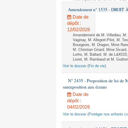
Amendement n° 1535 - DROIT À 
Date de
dépôt :
12/02/2026
Amendement de M. Villedieu, M
Vaginay, M. Allegret-Pilot, M. 
Bourgeois, M. Dragon, Mme Ran
M. Christian Girard, Mme Sica
Lorho, M. Ballard, M. de L&#233
Lioret, M. Rambaud et M. Guitton 
Voir le dossier (Fin de vie)
N° 2435 - Proposition de loi de M
surexposition aux écrans
Date de
dépôt :
04/02/2026
Voir le dossier (Protéger nos enfants c