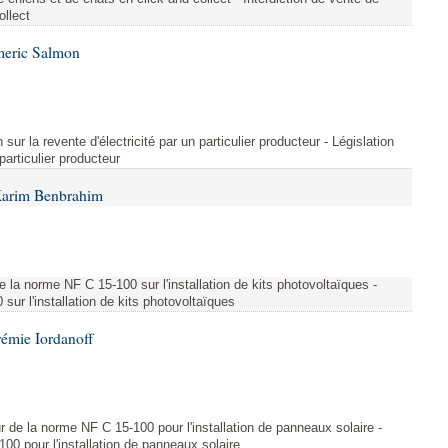
ollect
meric Salmon
 sur la revente d'électricité par un particulier producteur - Législation
 particulier producteur
Karim Benbrahim
e la norme NF C 15-100 sur l'installation de kits photovoltaïques -
ur l'installation de kits photovoltaïques
rémie Iordanoff
ur de la norme NF C 15-100 pour l'installation de panneaux solaire -
00 pour l'installation de panneaux solaire