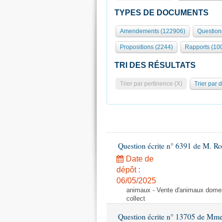
TYPES DE DOCUMENTS
Amendements (122906)
Question
Propositions (2244)
Rapports (10
TRI DES RÉSULTATS
Trier par pertinence (X)
Trier par 
Question écrite n° 6391 de M. R
Date de
dépôt :
06/05/2025
animaux - Vente d'animaux domest
collect
Question écrite n° 13705 de Mme