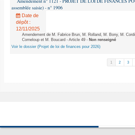
Amendement n° 1121 - PROJET DE LOI DE FINANCES POUR 2
assemblée saisie) - n° 1906
Date de
dépôt :
12/11/2025
Amendement de M. Fabrice Brun, M. Rolland, M. Bony, M. Cord
Corneloup et M. Boucard - Article 49 -
Non renseigné
Voir le dossier (Projet de loi de finances pour 2026)
1
2
3