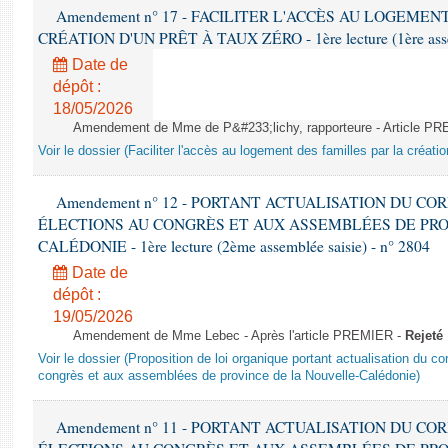
Amendement n° 17 - FACILITER L'ACCÈS AU LOGEMEN
CRÉATION D'UN PRÊT À TAUX ZÉRO - 1ère lecture (1ère assem
Date de
dépôt :
18/05/2026
Amendement de Mme de P&#233;lichy, rapporteure - Article P
Voir le dossier (Faciliter l'accès au logement des familles par la créatio
Amendement n° 12 - PORTANT ACTUALISATION DU C
ÉLECTIONS AU CONGRÈS ET AUX ASSEMBLÉES DE PRO
CALÉDONIE - 1ère lecture (2ème assemblée saisie) - n° 2804
Date de
dépôt :
19/05/2026
Amendement de Mme Lebec - Après l'article PREMIER -
Rejeté
Voir le dossier (Proposition de loi organique portant actualisation du co
congrès et aux assemblées de province de la Nouvelle-Calédonie)
Amendement n° 11 - PORTANT ACTUALISATION DU C